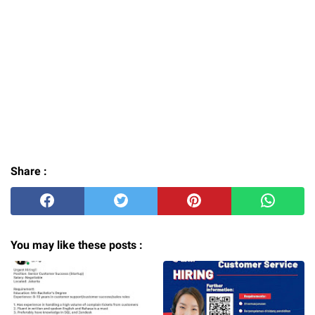
Share :
You may like these posts :