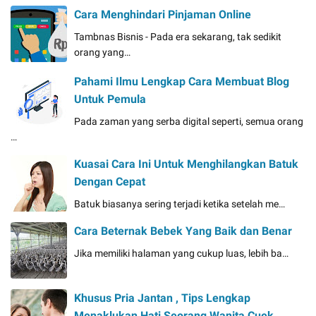
Cara Menghindari Pinjaman Online
Tambnas Bisnis - Pada era sekarang, tak sedikit
orang yang…
Pahami Ilmu Lengkap Cara Membuat Blog
Untuk Pemula
Pada zaman yang serba digital seperti, semua orang
…
Kuasai Cara Ini Untuk Menghilangkan Batuk
Dengan Cepat
Batuk biasanya sering terjadi ketika setelah me…
Cara Beternak Bebek Yang Baik dan Benar
Jika memiliki halaman yang cukup luas, lebih ba…
Khusus Pria Jantan , Tips Lengkap
Menaklukan Hati Seorang Wanita Cuek