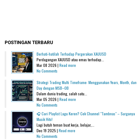
POSTINGAN TERBARU
Berhati-hatilah Terhadap Pergerakan XAUUSD
Perdagangan XAUUSD atau emas terhadap...
Mar 08 2026 |
Read more
No Comments
Strategi Trading Multi Timeframe: Menggunakan Years, Month, dan
Day dengan MSB–OB
Dalam dunia trading, salah satu...
Mar 05 2026 |
Read more
No Comments
🎧 Cari Playlist Lagu Keren? Cek Channel "Tambnas" – Surganya
Musik Hits!
Lagi butuh teman buat kerja, belajar,...
Dec 19 2025 |
Read more
No Comments