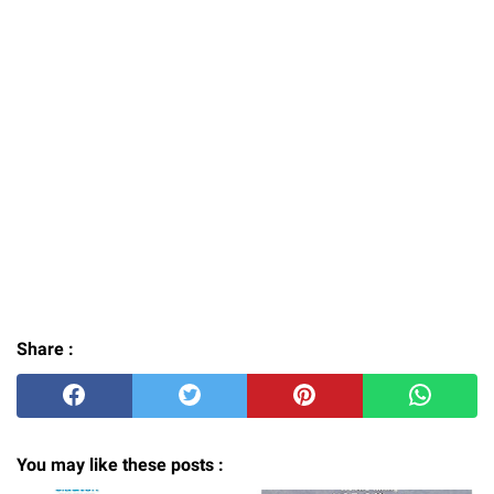
Share :
You may like these posts :