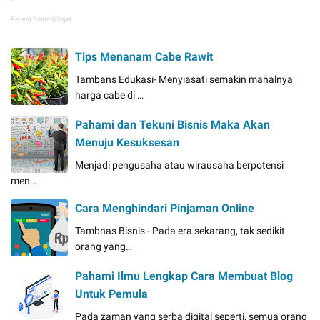
Recent Posts Widget
Tips Menanam Cabe Rawit
Tambans Edukasi- Menyiasati semakin mahalnya
harga cabe di …
Pahami dan Tekuni Bisnis Maka Akan
Menuju Kesuksesan
Menjadi pengusaha atau wirausaha berpotensi
men…
Cara Menghindari Pinjaman Online
Tambnas Bisnis - Pada era sekarang, tak sedikit
orang yang…
Pahami Ilmu Lengkap Cara Membuat Blog
Untuk Pemula
Pada zaman yang serba digital seperti, semua orang