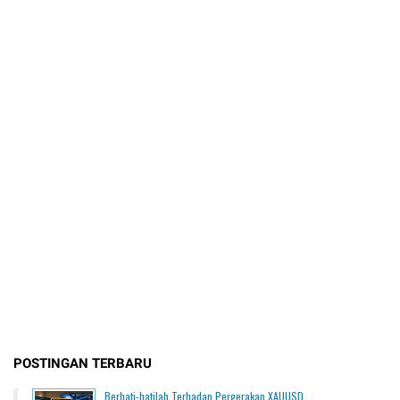
POSTINGAN TERBARU
Berhati-hatilah Terhadap Pergerakan XAUUSD