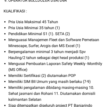
OPERATOR BULLDOZER DSR/D6R
KUALIFIKASI :
Pria Usia Maksimal 45 Tahun
Pria Usia Minimai 35 tahun (1)
Pendidikan Minimal S1 (1). SETA (2)
Menguasai Manajemen Fleet dan Software Pemetaan
Minescape, Surfer, Arcgis dan MS Excel (1)
Berpengalaman minimal 3 tahun menjadi Spv
Hauling/2 tahun sebagai dept head produksi (1)
Mengusai Pembuatan Laporan Safety Weekly -Monthily
(MS Office)
Memiliki Sertifikasi (2) diutamakan POP
Memiliki SIM BII Umum yang masih berlaku (7-9)
Memiliki pengalaman dibidang masing-masing 10.
Sehat jasmani dan Rohani 11. Diutamakan domisili
kalimantan Selatan
Siap ditempatkan diseluruh project PT Banjarindo