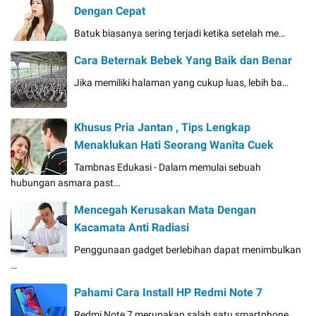
Dengan Cepat
Batuk biasanya sering terjadi ketika setelah me…
Cara Beternak Bebek Yang Baik dan Benar
Jika memiliki halaman yang cukup luas, lebih ba…
Khusus Pria Jantan , Tips Lengkap
Menaklukan Hati Seorang Wanita Cuek
Tambnas Edukasi - Dalam memulai sebuah
hubungan asmara past…
Mencegah Kerusakan Mata Dengan
Kacamata Anti Radiasi
Penggunaan gadget berlebihan dapat menimbulkan
…
Pahami Cara Install HP Redmi Note 7
Redmi Note 7 merupakan salah satu smartphone