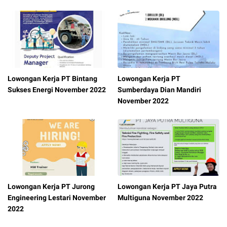
Lowongan Kerja PT Bintang
Lowongan Kerja PT
Sukses Energi November 2022
Sumberdaya Dian Mandiri
November 2022
Lowongan Kerja PT Jurong
Lowongan Kerja PT Jaya Putra
Engineering Lestari November
Multiguna November 2022
2022