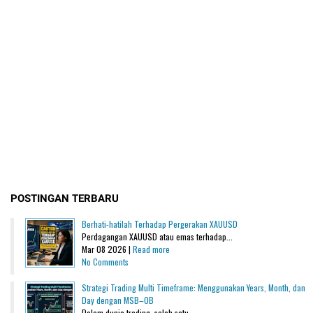
POSTINGAN TERBARU
Berhati-hatilah Terhadap Pergerakan XAUUSD
Perdagangan XAUUSD atau emas terhadap...
Mar 08 2026 |
Read more
No Comments
Strategi Trading Multi Timeframe: Menggunakan Years, Month, dan
Day dengan MSB–OB
Dalam dunia trading, salah satu...