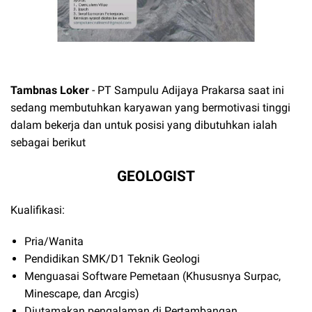
Tambnas Loker
- P
T Sampulu Adijaya Prakarsa
saat ini
sedang membutuhkan karyawan yang bermotivasi tinggi
dalam bekerja dan untuk posisi yang dibutuhkan ialah
sebagai berikut
GEOLOGIST
Kualifikasi:
Pria/Wanita
Pendidikan SMK/D1 Teknik Geologi
Menguasai Software Pemetaan (Khususnya Surpac,
Minescape, dan Arcgis)
Diutamakan pengalaman di Pertambangan