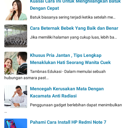
Kuasai Cara Ini Untuk Menghilangkan Batuk
Dengan Cepat
Batuk biasanya sering terjadi ketika setelah me…
Cara Beternak Bebek Yang Baik dan Benar
Jika memiliki halaman yang cukup luas, lebih ba…
Khusus Pria Jantan , Tips Lengkap
Menaklukan Hati Seorang Wanita Cuek
Tambnas Edukasi - Dalam memulai sebuah
hubungan asmara past…
Mencegah Kerusakan Mata Dengan
Kacamata Anti Radiasi
Penggunaan gadget berlebihan dapat menimbulkan
…
Pahami Cara Install HP Redmi Note 7