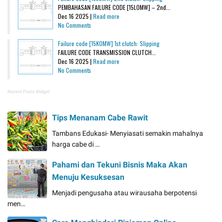
PEMBAHASAN FAILURE CODE [15L0MW] – 2nd...
Dec 16 2025 |
Read more
No Comments
Failure code [15K0MW] 1st clutch: Slipping
FAILURE CODE TRANSMISSION CLUTCH...
Dec 16 2025 |
Read more
No Comments
Recent Posts Widget
Tips Menanam Cabe Rawit
Tambans Edukasi- Menyiasati semakin mahalnya
harga cabe di …
Pahami dan Tekuni Bisnis Maka Akan
Menuju Kesuksesan
Menjadi pengusaha atau wirausaha berpotensi
men…