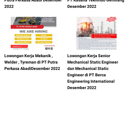
Putra Perkasa Abadi Desember
PT Kasana Teknindo Gemilang
2022
Desember 2022
Lowongan Kerja Mekanik ,
Lowongan Kerja Senior
Welder , Tyreman di PT Putra
Mechanical Static Engineer
Perkasa AbadiDesember 2022
dan Mechanical Static
Engineer di PT Berca
Engineering International
Desember 2022