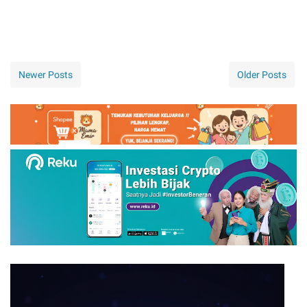
Newer Posts
Older Posts