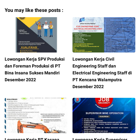
You may like these posts :
Lowongan Kerja SPV Produksi
Lowongan Kerja Civil
dan Foreman Produksi di PT
Engineering Staff dan
Bina Insana Sukses Mandiri
Electrical Engineering Staff di
Desember 2022
PT Kencana Walamputra
Desember 2022
Lowongan Kerja PT Kasana
Lowongan Kerja Supervisor