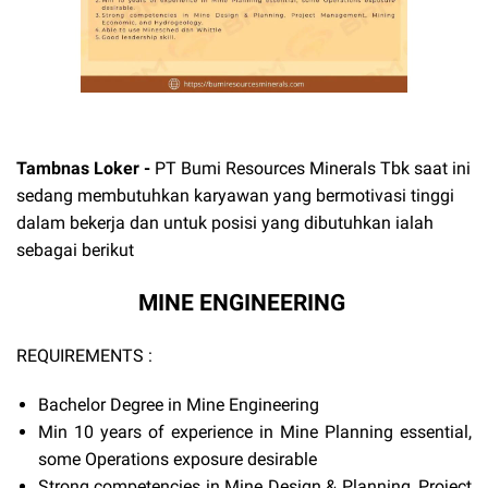
Tambnas Loker
-
PT Bumi Resources Minerals Tbk
saat ini
sedang membutuhkan karyawan yang bermotivasi tinggi
dalam bekerja dan untuk posisi yang dibutuhkan ialah
sebagai berikut
MINE ENGINEERING
REQUIREMENTS :
Bachelor Degree in Mine Engineering
Min 10 years of experience in Mine Planning essential,
some Operations exposure desirable
Strong competencies in Mine Design & Planning, Project