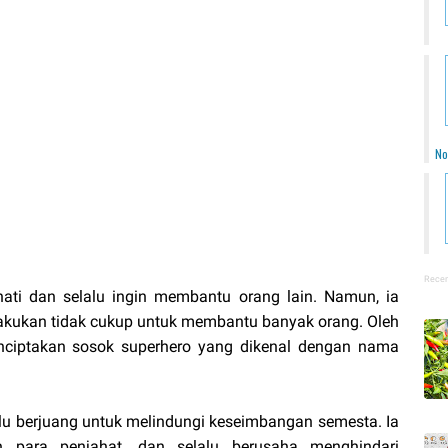
No
Recen
ati dan selalu ingin membantu orang lain. Namun, ia
lakukan tidak cukup untuk membantu banyak orang. Oleh
nciptakan sosok superhero yang dikenal dengan nama
lu berjuang untuk melindungi keseimbangan semesta. Ia
n para penjahat, dan selalu berusaha menghindari