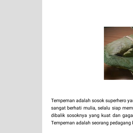
Tempeman adalah sosok superhero yan
sangat berhati mulia, selalu siap m
dibalik sosoknya yang kuat dan gagah
Tempeman adalah seorang pedagang ke