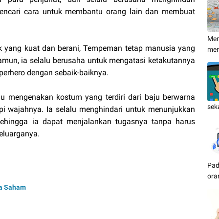
 mencari cara untuk membantu orang lain dan membuat
Men
 yang kuat dan berani, Tempeman tetap manusia yang
me
amun, ia selalu berusaha untuk mengatasi ketakutannya
erhero dengan sebaik-baiknya.
lalu mengenakan kostum yang terdiri dari baju berwarna
sek
i wajahnya. Ia selalu menghindari untuk menunjukkan
 sehingga ia dapat menjalankan tugasnya tanpa harus
eluarganya.
Pad
ora
ia Saham