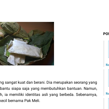
PO
No
g sangat kuat dan berani. Dia merupakan seorang yang
embantu siapa saja yang membutuhkan bantuan. Namun,
No
, ia memiliki identitas asli yang berbeda. Sebenarnya,
cil bernama Pak Meli.