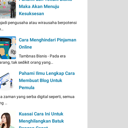
Maka Akan Menuju
Kesuksesan
jadi pengusaha atau wirausaha berpotensi
n…
Cara Menghindari Pinjaman
Online
Tambnas Bisnis - Pada era
arang, tak sedikit orang yang…
Pahami Ilmu Lengkap Cara
Membuat Blog Untuk
Pemula
a zaman yang serba digital seperti, semua
ng …
Kuasai Cara Ini Untuk
Menghilangkan Batuk