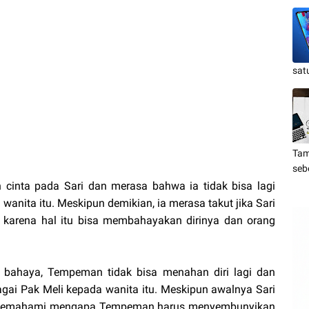
sat
Tam
seb
cinta pada Sari dan merasa bahwa ia tidak bisa lagi
wanita itu. Meskipun demikian, ia merasa takut jika Sari
, karena hal itu bisa membahayakan dirinya dan orang
m bahaya, Tempeman tidak bisa menahan diri lagi dan
gai Pak Meli kepada wanita itu. Meskipun awalnya Sari
 ia memahami mengapa Tempeman harus menyembunyikan