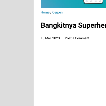
Home
/
Cerpen
Bangkitnya Superh
18 Mar, 2023
Post a Comment