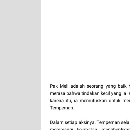
Pak Meli adalah seorang yang baik h
merasa bahwa tindakan kecil yang ia 
karena itu, ia memutuskan untuk me
Tempeman.
Dalam setiap aksinya, Tempeman sela
memerangi kejahatan, menghentika