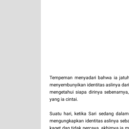
Tempeman menyadari bahwa ia jatuh 
menyembunyikan identitas aslinya dari 
mengetahui siapa dirinya sebenarnya
yang ia cintai.
Suatu hari, ketika Sari sedang dala
mengungkapkan identitas aslinya seba
kaget dan tidak percaya, akhirnya