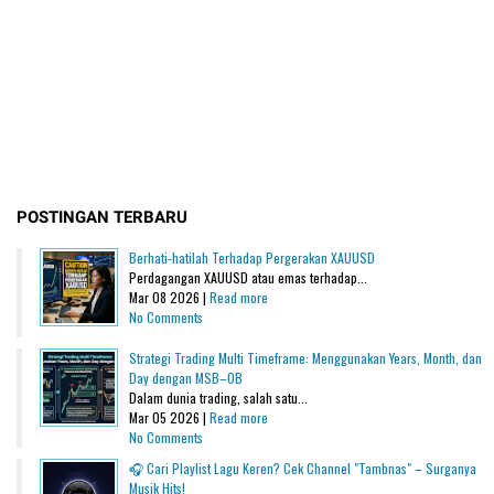
POSTINGAN TERBARU
Berhati-hatilah Terhadap Pergerakan XAUUSD
Perdagangan XAUUSD atau emas terhadap...
Mar 08 2026 |
Read more
No Comments
Strategi Trading Multi Timeframe: Menggunakan Years, Month, dan
Day dengan MSB–OB
Dalam dunia trading, salah satu...
Mar 05 2026 |
Read more
No Comments
🎧 Cari Playlist Lagu Keren? Cek Channel "Tambnas" – Surganya
Musik Hits!