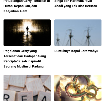
Petualangan Gerry: Tersesat di
Singa dan Harimau: Rival
Hutan, Kepanikan, dan
Abadi yang Tak Bisa Bersatu
Keajaiban Alam
Perjalanan Gerry yang
Runtuhnya Kapal Lord Wahyu
Tersesat dari Hadapan Sang
Pencipta: Kisah Inspiratif
Seorang Muslim di Padang