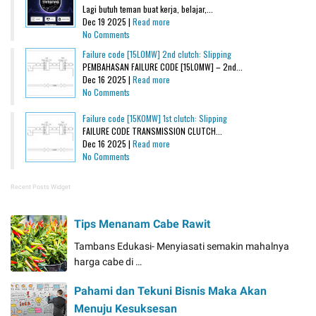
Lagi butuh teman buat kerja, belajar,...
Dec 19 2025 |
Read more
No Comments
Failure code [15L0MW] 2nd clutch: Slipping
PEMBAHASAN FAILURE CODE [15L0MW] – 2nd...
Dec 16 2025 |
Read more
No Comments
Failure code [15K0MW] 1st clutch: Slipping
FAILURE CODE TRANSMISSION CLUTCH...
Dec 16 2025 |
Read more
No Comments
Recent Posts Widget
Tips Menanam Cabe Rawit
Tambans Edukasi- Menyiasati semakin mahalnya
harga cabe di …
Pahami dan Tekuni Bisnis Maka Akan
Menuju Kesuksesan