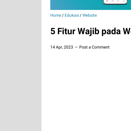
Home
/
Edukasi
/
Website
5 Fitur Wajib pada W
14 Apr, 2023
Post a Comment