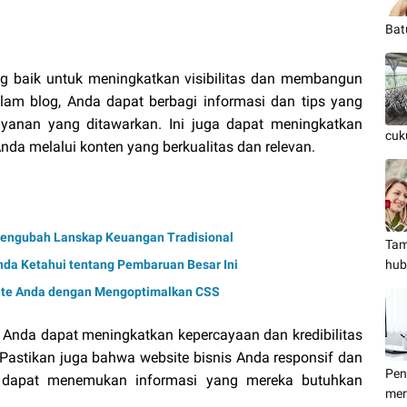
Bat
g baik untuk meningkatkan visibilitas dan membangun
alam blog, Anda dapat berbagi informasi dan tips yang
ayanan yang ditawarkan. Ini juga dapat meningkatkan
cuk
nda melalui konten yang berkualitas dan relevan.
 Mengubah Lanskap Keuangan Tradisional
Tam
nda Ketahui tentang Pembaruan Besar Ini
hub
ite Anda dengan Mengoptimalkan CSS
s, Anda dapat meningkatkan kepercayaan dan kredibilitas
 Pastikan juga bahwa website bisnis Anda responsif dan
Pen
 dapat menemukan informasi yang mereka butuhkan
men