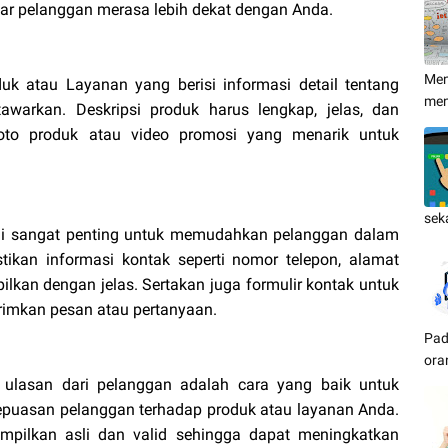
agar pelanggan merasa lebih dekat dengan Anda.
Men
k atau Layanan yang berisi informasi detail tentang
me
awarkan. Deskripsi produk harus lengkap, jelas, dan
foto produk atau video promosi yang menarik untuk
.
sek
mi sangat penting untuk memudahkan pelanggan dalam
ikan informasi kontak seperti nomor telepon, alamat
ilkan dengan jelas. Sertakan juga formulir kontak untuk
mkan pesan atau pertanyaan.
Pad
ora
 ulasan dari pelanggan adalah cara yang baik untuk
kepuasan pelanggan terhadap produk atau layanan Anda.
ampilkan asli dan valid sehingga dapat meningkatkan