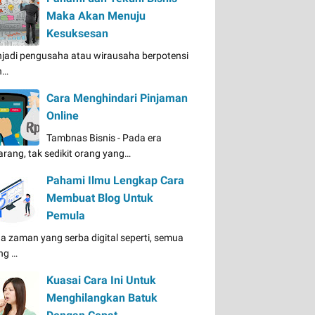
Maka Akan Menuju
Kesuksesan
jadi pengusaha atau wirausaha berpotensi
n…
Cara Menghindari Pinjaman
Online
Tambnas Bisnis - Pada era
arang, tak sedikit orang yang…
Pahami Ilmu Lengkap Cara
Membuat Blog Untuk
Pemula
a zaman yang serba digital seperti, semua
ng …
Kuasai Cara Ini Untuk
Menghilangkan Batuk