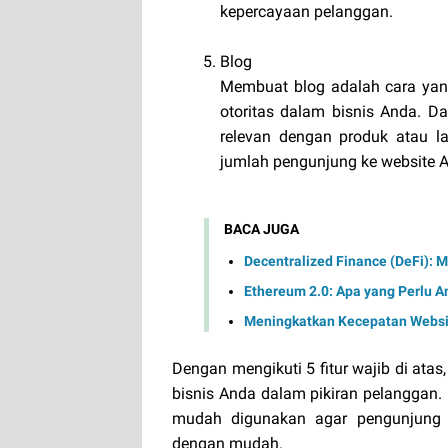
kepercayaan pelanggan.
Blog
Membuat blog adalah cara yan
otoritas dalam bisnis Anda. D
relevan dengan produk atau l
jumlah pengunjung ke website A
BACA JUGA
Decentralized Finance (DeFi):
Ethereum 2.0: Apa yang Perlu A
Meningkatkan Kecepatan Webs
Dengan mengikuti 5 fitur wajib di ata
bisnis Anda dalam pikiran pelanggan.
mudah digunakan agar pengunjung
dengan mudah.