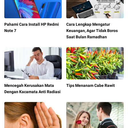
Pahami Cara Install HP Redmi
Cara Lengkap Mengatur
Note 7
Keuangan, Agar Tidak Boros
Saat Bulan Ramadhan
Mencegah Kerusakan Mata
Tips Menanam Cabe Rawit
Dengan Kacamata Anti Radiasi