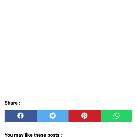
Share :
You may like these posts :