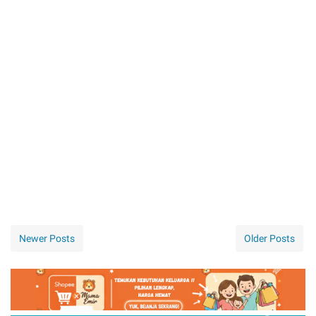
Newer Posts
Older Posts