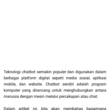
Teknologi chatbot semakin populer dan digunakan dalam
berbagai platform digital seperti media sosial, aplikasi
mobile, dan website. Chatbot sendiri adalah program
komputer yang dirancang untuk menghubungkan antara
manusia dengan mesin melalui percakapan atau chat.
Dalam artikel ini, kita akan membahas bagaimana