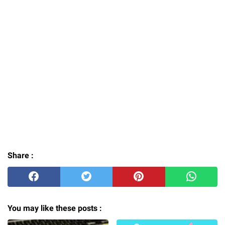
Share :
You may like these posts :