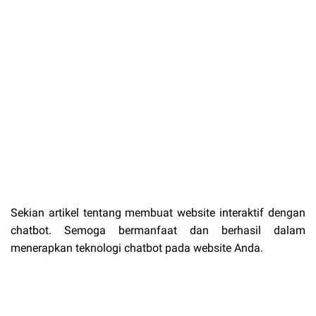
Sekian artikel tentang membuat website interaktif dengan
chatbot. Semoga bermanfaat dan berhasil dalam
menerapkan teknologi chatbot pada website Anda.