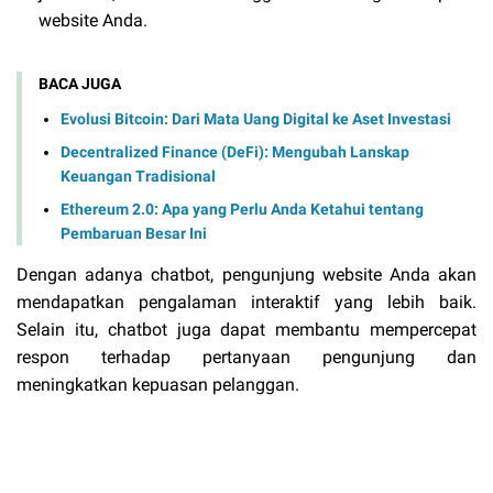
website Anda.
BACA JUGA
Evolusi Bitcoin: Dari Mata Uang Digital ke Aset Investasi
Decentralized Finance (DeFi): Mengubah Lanskap
Keuangan Tradisional
Ethereum 2.0: Apa yang Perlu Anda Ketahui tentang
Pembaruan Besar Ini
Dengan adanya chatbot, pengunjung website Anda akan
mendapatkan pengalaman interaktif yang lebih baik.
Selain itu, chatbot juga dapat membantu mempercepat
respon terhadap pertanyaan pengunjung dan
meningkatkan kepuasan pelanggan.