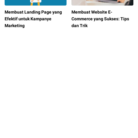
Membuat Landing Page yang
Membuat Website E-
Efektif untuk Kampanye
Commerce yang Sukses: Tips
Marketing
dan Trik