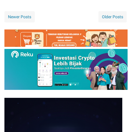
Newer Posts
Older Posts