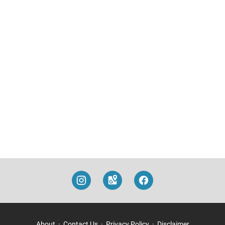
About
Contact Us
Privacy Policy
Disclaimer