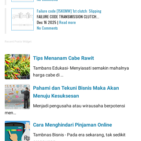
Failure code [15K0MW] 1st clutch: Slipping
FAILURE CODE TRANSMISSION CLUTCH...
Dec 16 2025 |
Read more
No Comments
Recent Posts Widget
Tips Menanam Cabe Rawit
Tambans Edukasi- Menyiasati semakin mahalnya
harga cabe di …
Pahami dan Tekuni Bisnis Maka Akan
Menuju Kesuksesan
Menjadi pengusaha atau wirausaha berpotensi
men…
Cara Menghindari Pinjaman Online
Tambnas Bisnis - Pada era sekarang, tak sedikit