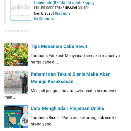
Failure code [15K0MW] 1st clutch: Slipping
FAILURE CODE TRANSMISSION CLUTCH...
Dec 16 2025 |
Read more
No Comments
Recent Posts Widget
Tips Menanam Cabe Rawit
Tambans Edukasi- Menyiasati semakin mahalnya
harga cabe di …
Pahami dan Tekuni Bisnis Maka Akan
Menuju Kesuksesan
Menjadi pengusaha atau wirausaha berpotensi
men…
Cara Menghindari Pinjaman Online
Tambnas Bisnis - Pada era sekarang, tak sedikit
orang yang…