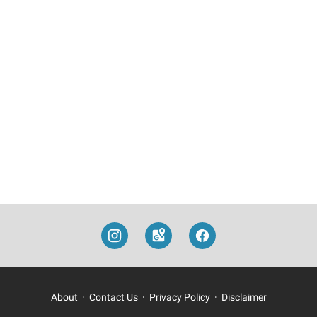
About
Contact Us
Privacy Policy
Disclaimer