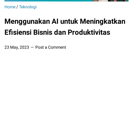
Home
/
Teknologi
Menggunakan AI untuk Meningkatkan
Efisiensi Bisnis dan Produktivitas
23 May, 2023
Post a Comment