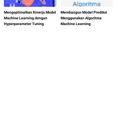
Mengoptimalkan Kinerja Model
Membangun Model Prediksi
Machine Learning dengan
Menggunakan Algoritma
Hyperparameter Tuning
Machine Learning