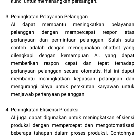
kunci untuk memenangkan persaingan.
Peningkatan Pelayanan Pelanggan
AI dapat membantu meningkatkan pelayanan
pelanggan dengan mempercepat respon atas
pertanyaan dan permintaan pelanggan. Salah satu
contoh adalah dengan menggunakan chatbot yang
dilengkapi dengan kemampuan AI, yang dapat
memberikan respon cepat dan tepat terhadap
pertanyaan pelanggan secara otomatis. Hal ini dapat
membantu meningkatkan kepuasan pelanggan dan
mengurangi biaya untuk perekrutan karyawan untuk
menjawab pertanyaan pelanggan.
Peningkatan Efisiensi Produksi
AI juga dapat digunakan untuk meningkatkan efisiensi
produksi dengan mempercepat dan mengotomatisasi
beberapa tahapan dalam proses produksi. Contohnya