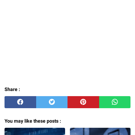
Share :
You may like these posts :