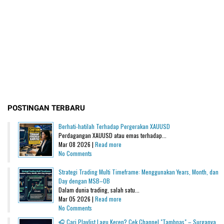
POSTINGAN TERBARU
Berhati-hatilah Terhadap Pergerakan XAUUSD
Perdagangan XAUUSD atau emas terhadap...
Mar 08 2026 |
Read more
No Comments
Strategi Trading Multi Timeframe: Menggunakan Years, Month, dan
Day dengan MSB–OB
Dalam dunia trading, salah satu...
Mar 05 2026 |
Read more
No Comments
🎧 Cari Playlist Lagu Keren? Cek Channel "Tambnas" – Surganya