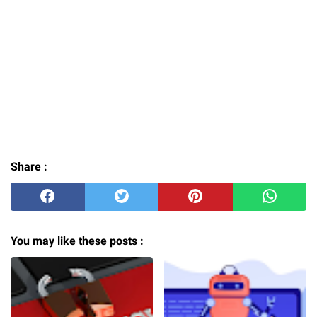
Share :
You may like these posts :