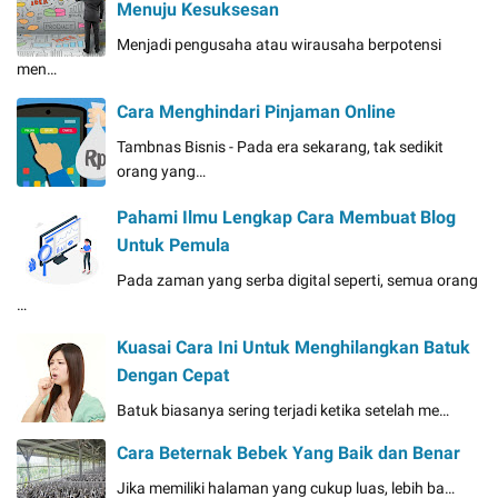
Menuju Kesuksesan
Menjadi pengusaha atau wirausaha berpotensi
men…
Cara Menghindari Pinjaman Online
Tambnas Bisnis - Pada era sekarang, tak sedikit
orang yang…
Pahami Ilmu Lengkap Cara Membuat Blog
Untuk Pemula
Pada zaman yang serba digital seperti, semua orang
…
Kuasai Cara Ini Untuk Menghilangkan Batuk
Dengan Cepat
Batuk biasanya sering terjadi ketika setelah me…
Cara Beternak Bebek Yang Baik dan Benar
Jika memiliki halaman yang cukup luas, lebih ba…