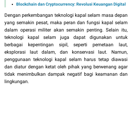
Blockchain dan Cryptocurrency: Revolusi Keuangan Digital
Dengan perkembangan teknologi kapal selam masa depan
yang semakin pesat, maka peran dan fungsi kapal selam
dalam operasi militer akan semakin penting. Selain itu,
teknologi kapal selam juga dapat digunakan untuk
berbagai kepentingan sipil, seperti pemetaan laut,
eksplorasi laut dalam, dan konservasi laut. Namun,
penggunaan teknologi kapal selam harus tetap diawasi
dan diatur dengan ketat oleh pihak yang berwenang agar
tidak menimbulkan dampak negatif bagi keamanan dan
lingkungan.