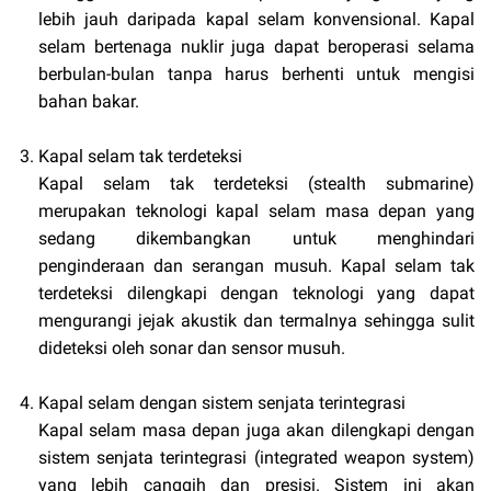
lebih jauh daripada kapal selam konvensional. Kapal
selam bertenaga nuklir juga dapat beroperasi selama
berbulan-bulan tanpa harus berhenti untuk mengisi
bahan bakar.
Kapal selam tak terdeteksi
Kapal selam tak terdeteksi (stealth submarine)
merupakan teknologi kapal selam masa depan yang
sedang dikembangkan untuk menghindari
penginderaan dan serangan musuh. Kapal selam tak
terdeteksi dilengkapi dengan teknologi yang dapat
mengurangi jejak akustik dan termalnya sehingga sulit
dideteksi oleh sonar dan sensor musuh.
Kapal selam dengan sistem senjata terintegrasi
Kapal selam masa depan juga akan dilengkapi dengan
sistem senjata terintegrasi (integrated weapon system)
yang lebih canggih dan presisi. Sistem ini akan