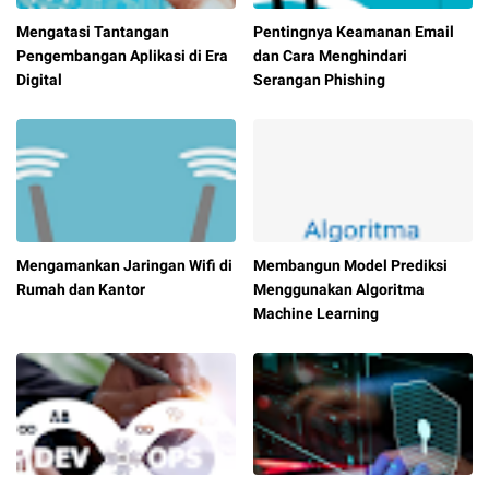
Mengatasi Tantangan
Pentingnya Keamanan Email
Pengembangan Aplikasi di Era
dan Cara Menghindari
Digital
Serangan Phishing
Mengamankan Jaringan Wifi di
Membangun Model Prediksi
Rumah dan Kantor
Menggunakan Algoritma
Machine Learning