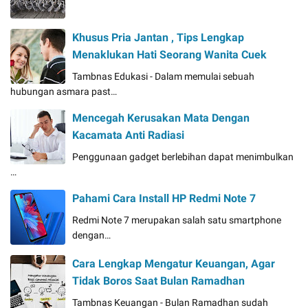
Khusus Pria Jantan , Tips Lengkap
Menaklukan Hati Seorang Wanita Cuek
Tambnas Edukasi - Dalam memulai sebuah
hubungan asmara past…
Mencegah Kerusakan Mata Dengan
Kacamata Anti Radiasi
Penggunaan gadget berlebihan dapat menimbulkan
…
Pahami Cara Install HP Redmi Note 7
Redmi Note 7 merupakan salah satu smartphone
dengan…
Cara Lengkap Mengatur Keuangan, Agar
Tidak Boros Saat Bulan Ramadhan
Tambnas Keuangan - Bulan Ramadhan sudah