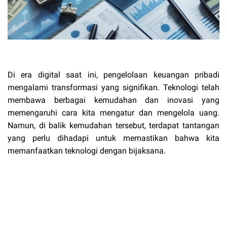
Di era digital saat ini, pengelolaan keuangan pribadi
mengalami transformasi yang signifikan. Teknologi telah
membawa berbagai kemudahan dan inovasi yang
memengaruhi cara kita mengatur dan mengelola uang.
Namun, di balik kemudahan tersebut, terdapat tantangan
yang perlu dihadapi untuk memastikan bahwa kita
memanfaatkan teknologi dengan bijaksana.