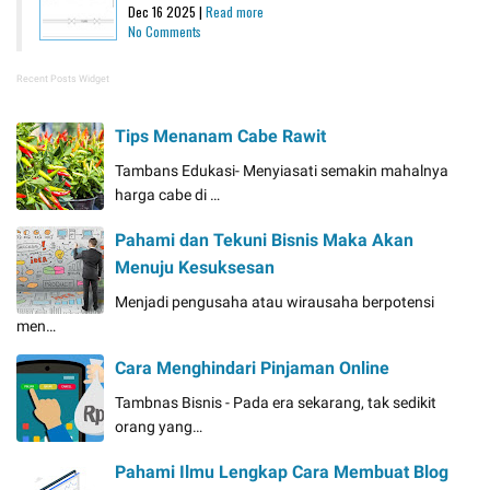
Dec 16 2025 |
Read more
No Comments
Recent Posts Widget
Tips Menanam Cabe Rawit
Tambans Edukasi- Menyiasati semakin mahalnya
harga cabe di …
Pahami dan Tekuni Bisnis Maka Akan
Menuju Kesuksesan
Menjadi pengusaha atau wirausaha berpotensi
men…
Cara Menghindari Pinjaman Online
Tambnas Bisnis - Pada era sekarang, tak sedikit
orang yang…
Pahami Ilmu Lengkap Cara Membuat Blog