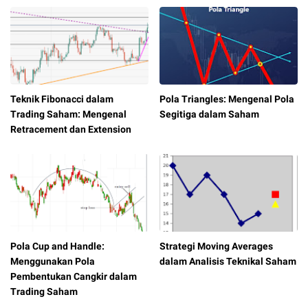
Teknik Fibonacci dalam
Pola Triangles: Mengenal Pola
Trading Saham: Mengenal
Segitiga dalam Saham
Retracement dan Extension
Pola Cup and Handle:
Strategi Moving Averages
Menggunakan Pola
dalam Analisis Teknikal Saham
Pembentukan Cangkir dalam
Trading Saham