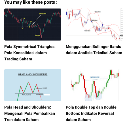
You may like these posts :
Pola Symmetrical Triangles:
Menggunakan Bollinger Bands
Pola Konsolidasi dalam
dalam Analisis Teknikal Saham
Trading Saham
Pola Head and Shoulders:
Pola Double Top dan Double
Mengenali Pola Pembalikan
Bottom: Indikator Reversal
Tren dalam Saham
dalam Saham