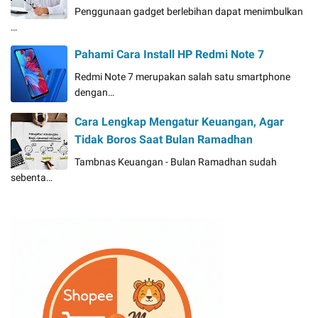
Penggunaan gadget berlebihan dapat menimbulkan
…
Pahami Cara Install HP Redmi Note 7
Redmi Note 7 merupakan salah satu smartphone
dengan…
Cara Lengkap Mengatur Keuangan, Agar
Tidak Boros Saat Bulan Ramadhan
Tambnas Keuangan - Bulan Ramadhan sudah
sebenta…