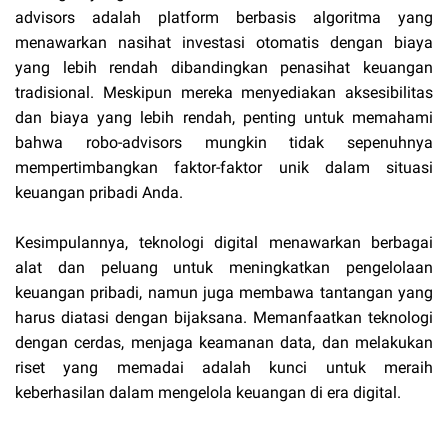
advisors adalah platform berbasis algoritma yang
menawarkan nasihat investasi otomatis dengan biaya
yang lebih rendah dibandingkan penasihat keuangan
tradisional. Meskipun mereka menyediakan aksesibilitas
dan biaya yang lebih rendah, penting untuk memahami
bahwa robo-advisors mungkin tidak sepenuhnya
mempertimbangkan faktor-faktor unik dalam situasi
keuangan pribadi Anda.
Kesimpulannya, teknologi digital menawarkan berbagai
alat dan peluang untuk meningkatkan pengelolaan
keuangan pribadi, namun juga membawa tantangan yang
harus diatasi dengan bijaksana. Memanfaatkan teknologi
dengan cerdas, menjaga keamanan data, dan melakukan
riset yang memadai adalah kunci untuk meraih
keberhasilan dalam mengelola keuangan di era digital.