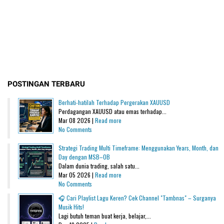
POSTINGAN TERBARU
Berhati-hatilah Terhadap Pergerakan XAUUSD
Perdagangan XAUUSD atau emas terhadap...
Mar 08 2026 |
Read more
No Comments
Strategi Trading Multi Timeframe: Menggunakan Years, Month, dan
Day dengan MSB–OB
Dalam dunia trading, salah satu...
Mar 05 2026 |
Read more
No Comments
🎧 Cari Playlist Lagu Keren? Cek Channel "Tambnas" – Surganya
Musik Hits!
Lagi butuh teman buat kerja, belajar,...