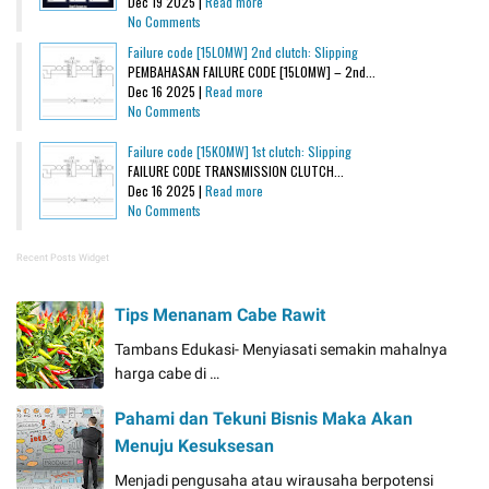
Dec 19 2025 |
Read more
No Comments
Failure code [15L0MW] 2nd clutch: Slipping
PEMBAHASAN FAILURE CODE [15L0MW] – 2nd...
Dec 16 2025 |
Read more
No Comments
Failure code [15K0MW] 1st clutch: Slipping
FAILURE CODE TRANSMISSION CLUTCH...
Dec 16 2025 |
Read more
No Comments
Recent Posts Widget
Tips Menanam Cabe Rawit
Tambans Edukasi- Menyiasati semakin mahalnya
harga cabe di …
Pahami dan Tekuni Bisnis Maka Akan
Menuju Kesuksesan
Menjadi pengusaha atau wirausaha berpotensi