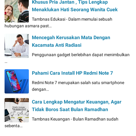
Khusus Pria Jantan , Tips Lengkap
Menaklukan Hati Seorang Wanita Cuek
Tambnas Edukasi - Dalam memulai sebuah
hubungan asmara past…
Mencegah Kerusakan Mata Dengan
Kacamata Anti Radiasi
Penggunaan gadget berlebihan dapat menimbulkan
…
Pahami Cara Install HP Redmi Note 7
Redmi Note 7 merupakan salah satu smartphone
dengan…
Cara Lengkap Mengatur Keuangan, Agar
Tidak Boros Saat Bulan Ramadhan
Tambnas Keuangan - Bulan Ramadhan sudah
sebenta…