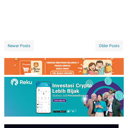
Newer Posts
Older Posts