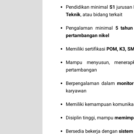
Pendidikan minimal
S1
jurusan
Teknik
, atau bidang terkait
Pengalaman minimal
5 tahun
pertambangan nikel
Memiliki sertifikasi
POM, K3, S
Mampu menyusun, menerap
pertambangan
Berpengalaman dalam
monito
karyawan
Memiliki kemampuan komunika
Disiplin tinggi, mampu
memimpi
Bersedia bekerja dengan
sistem