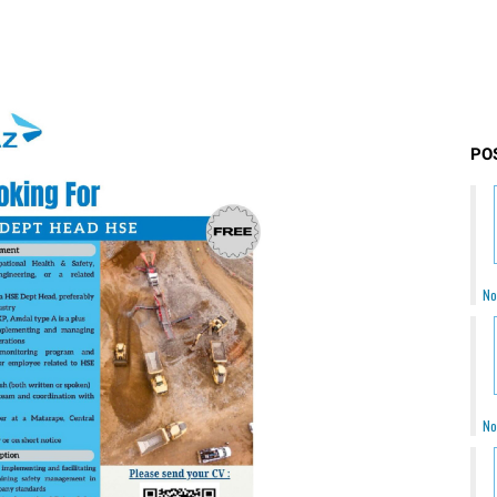
PO
No
No