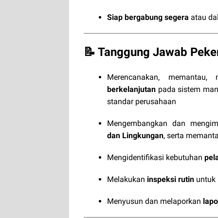
Siap bergabung segera
atau da
📝 Tanggung Jawab Peker
Merencanakan, memantau, 
berkelanjutan
pada sistem mana
standar perusahaan
Mengembangkan dan mengim
dan Lingkungan
, serta memanta
Mengidentifikasi kebutuhan
pel
Melakukan
inspeksi rutin
untuk 
Menyusun dan melaporkan
lap