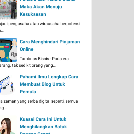
Maka Akan Menuju
Kesuksesan
jadi pengusaha atau wirausaha berpotensi
n…
Cara Menghindari Pinjaman
Online
Tambnas Bisnis - Pada era
arang, tak sedikit orang yang…
Pahami Ilmu Lengkap Cara
Membuat Blog Untuk
Pemula
a zaman yang serba digital seperti, semua
ng …
Kuasai Cara Ini Untuk
Menghilangkan Batuk