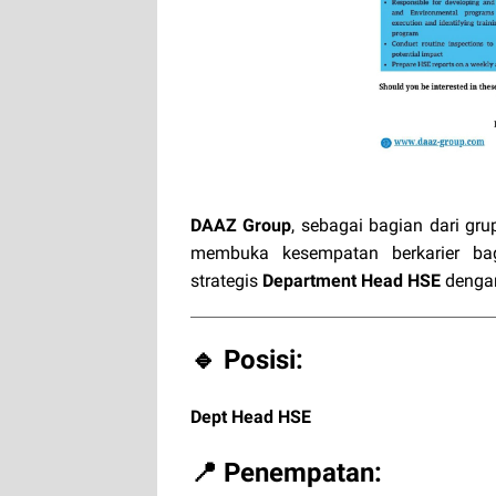
DAAZ Group
, sebagai bagian dari gr
membuka kesempatan berkarier bag
strategis
Department Head HSE
dengan
🔹 Posisi:
Dept Head HSE
📍 Penempatan: