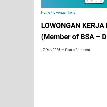
Home
/
lowongan kerja
LOWONGAN KERJA 
(Member of BSA – 
17 Dec, 2025
Post a Comment