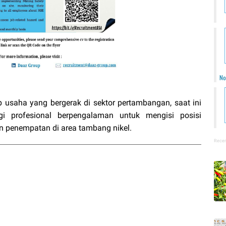
No
up usaha yang bergerak di sektor pertambangan, saat ini
i profesional berpengalaman untuk mengisi posisi
 penempatan di area tambang nikel.
Recen