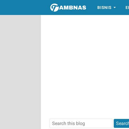
BISNIS
E