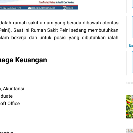
adalah rumah sakit umum yang berada dibawah otoritas
elni). S
aat ini Rumah Sakit Pelni sedang membutuhkan
alam bekerja dan untuk posisi yang dibutuhkan ialah
No
naga Keuangan
Recen
, Akuntansi
aduate
ft Office