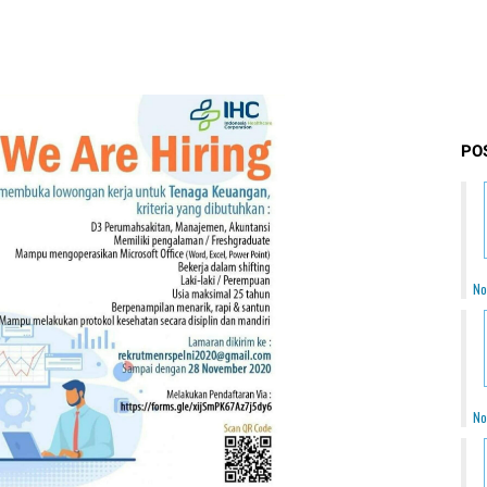
PO
No
No