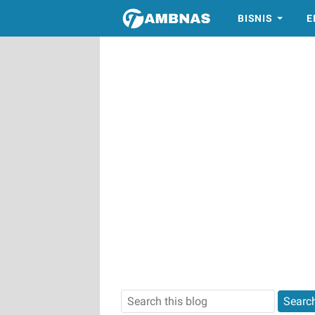
BISNIS
E