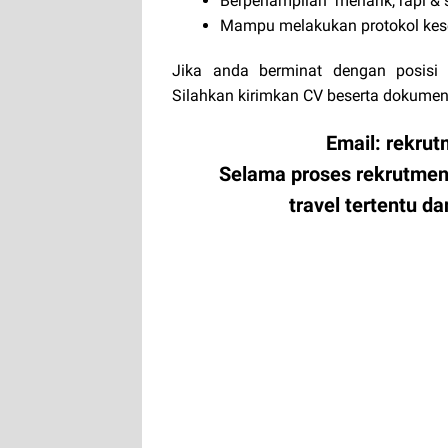
Berpenampilan menarik, rapi & 
Mampu melakukan protokol keseh
Jika anda berminat dengan posisi 
Silahkan kirimkan CV beserta dokumen
Email: rekru
Selama proses rekrutmen
travel tertentu 