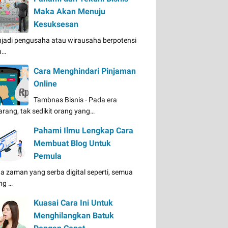
Maka Akan Menuju
Kesuksesan
jadi pengusaha atau wirausaha berpotensi
n…
Cara Menghindari Pinjaman
Online
Tambnas Bisnis - Pada era
arang, tak sedikit orang yang…
Pahami Ilmu Lengkap Cara
Membuat Blog Untuk
Pemula
a zaman yang serba digital seperti, semua
ng …
Kuasai Cara Ini Untuk
Menghilangkan Batuk