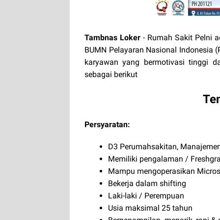
Tambnas Loker
- Rumah Sakit Pelni 
BUMN Pelayaran Nasional Indonesia (P
karyawan yang bermotivasi tinggi d
sebagai berikut
Te
Persyaratan:
D3 Perumahsakitan, Manajemen
Memiliki pengalaman / Freshgr
Mampu mengoperasikan Microso
Bekerja dalam shifting
Laki-laki / Perempuan
Usia maksimal 25 tahun