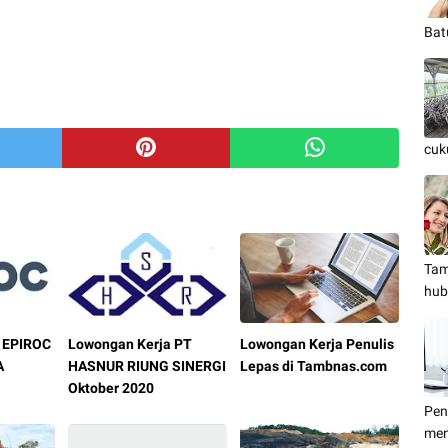
Bat
cuk
Tam
hub
 EPIROC
Lowongan Kerja PT
Lowongan Kerja Penulis
A
HASNUR RIUNG SINERGI
Lepas di Tambnas.com
Oktober 2020
Pen
men