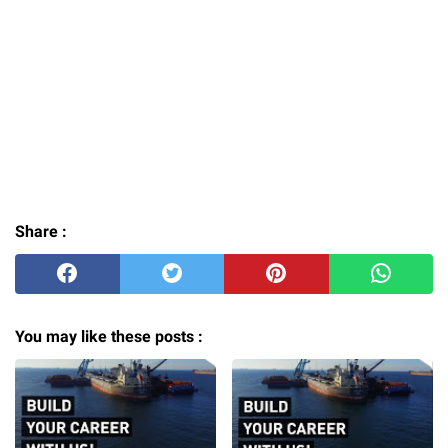
Share :
You may like these posts :