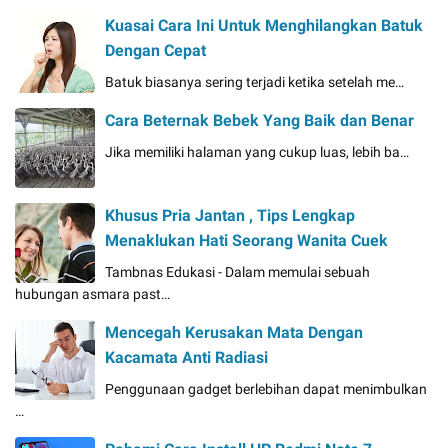
Kuasai Cara Ini Untuk Menghilangkan Batuk
Dengan Cepat
Batuk biasanya sering terjadi ketika setelah me…
Cara Beternak Bebek Yang Baik dan Benar
Jika memiliki halaman yang cukup luas, lebih ba…
Khusus Pria Jantan , Tips Lengkap
Menaklukan Hati Seorang Wanita Cuek
Tambnas Edukasi - Dalam memulai sebuah
hubungan asmara past…
Mencegah Kerusakan Mata Dengan
Kacamata Anti Radiasi
Penggunaan gadget berlebihan dapat menimbulkan
…