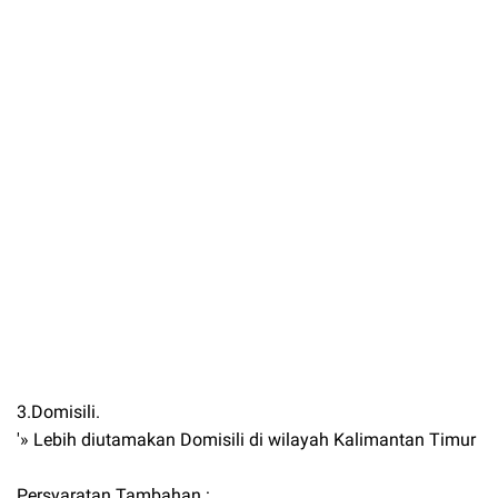
3.Domisili.
'» Lebih diutamakan Domisili di wilayah Kalimantan Timur
Persyaratan Tambahan :