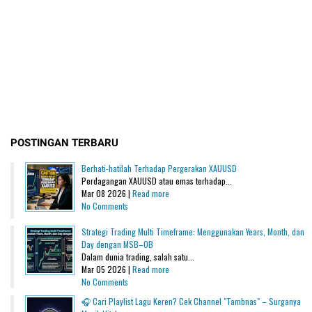
POSTINGAN TERBARU
Berhati-hatilah Terhadap Pergerakan XAUUSD
Perdagangan XAUUSD atau emas terhadap...
Mar 08 2026 |
Read more
No Comments
Strategi Trading Multi Timeframe: Menggunakan Years, Month, dan
Day dengan MSB–OB
Dalam dunia trading, salah satu...
Mar 05 2026 |
Read more
No Comments
🎧 Cari Playlist Lagu Keren? Cek Channel "Tambnas" – Surganya