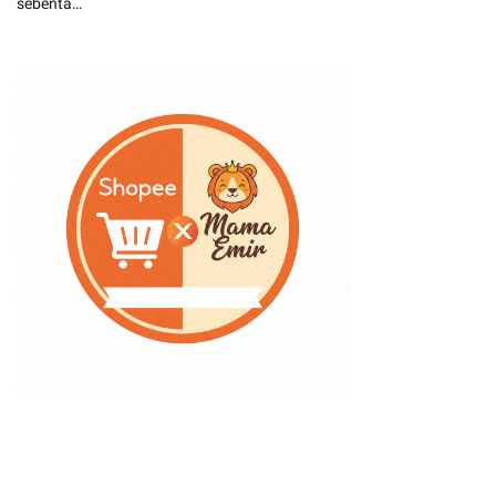
sebenta…