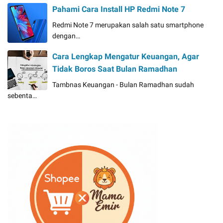
Pahami Cara Install HP Redmi Note 7
Redmi Note 7 merupakan salah satu smartphone
dengan…
Cara Lengkap Mengatur Keuangan, Agar
Tidak Boros Saat Bulan Ramadhan
Tambnas Keuangan - Bulan Ramadhan sudah
sebenta…