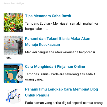
Recent Posts Widget
Tips Menanam Cabe Rawit
Tambans Edukasi- Menyiasati semakin mahalnya
harga cabe di …
Pahami dan Tekuni Bisnis Maka Akan
Menuju Kesuksesan
Menjadi pengusaha atau wirausaha berpotensi
men…
Cara Menghindari Pinjaman Online
Tambnas Bisnis - Pada era sekarang, tak sedikit
orang yang…
Pahami Ilmu Lengkap Cara Membuat Blog
Untuk Pemula
Pada zaman yang serba digital seperti, semua orang