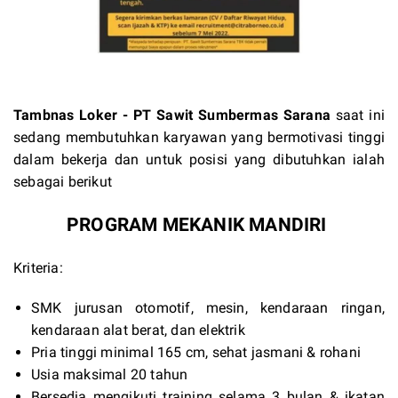
Tambnas Loker
- PT Sawit Sumbermas Sarana
saat ini
sedang membutuhkan karyawan yang bermotivasi tinggi
dalam bekerja dan untuk posisi yang dibutuhkan ialah
sebagai berikut
PROGRAM MEKANIK MANDIRI
Kriteria:
SMK jurusan otomotif, mesin, kendaraan ringan,
kendaraan alat berat, dan elektrik
Pria tinggi minimal 165 cm, sehat jasmani & rohani
Usia maksimal 20 tahun
Bersedia mengikuti training selama 3 bulan & ikatan