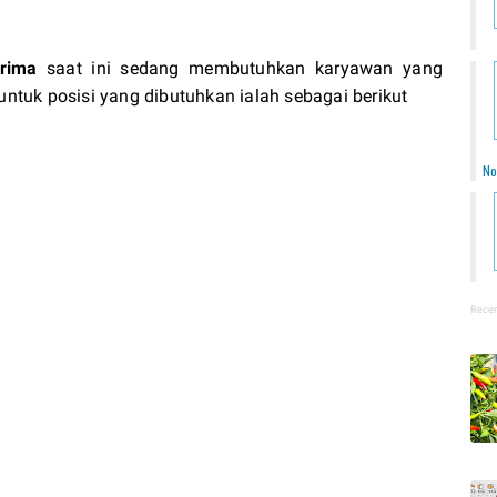
Prima
saat ini sedang membutuhkan karyawan yang
untuk posisi yang dibutuhkan ialah sebagai berikut
No
Recen