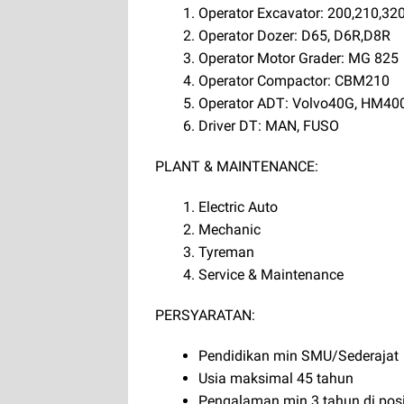
Operator Excavator: 200,210,32
Operator Dozer: D65, D6R,D8R
Operator Motor Grader: MG 825
Operator Compactor: CBM210
Operator ADT: Volvo40G, HM40
Driver DT: MAN, FUSO
PLANT & MAINTENANCE:
Electric Auto
Mechanic
Tyreman
Service & Maintenance
PERSYARATAN:
Pendidikan min SMU/Sederajat
Usia maksimal 45 tahun
Pengalaman min 3 tahun di pos