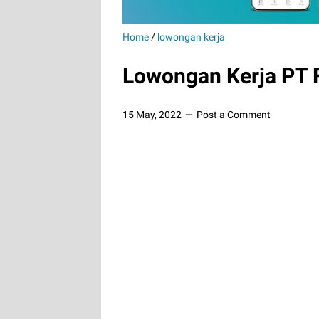
Home
/
lowongan kerja
Lowongan Kerja PT F
15 May, 2022
Post a Comment