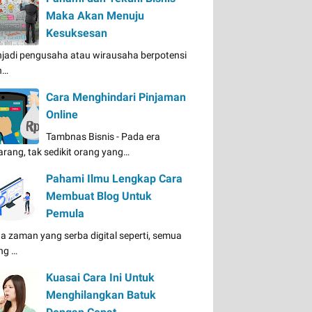
Maka Akan Menuju
Kesuksesan
jadi pengusaha atau wirausaha berpotensi
n…
Cara Menghindari Pinjaman
Online
Tambnas Bisnis - Pada era
arang, tak sedikit orang yang…
Pahami Ilmu Lengkap Cara
Membuat Blog Untuk
Pemula
a zaman yang serba digital seperti, semua
ng …
Kuasai Cara Ini Untuk
Menghilangkan Batuk