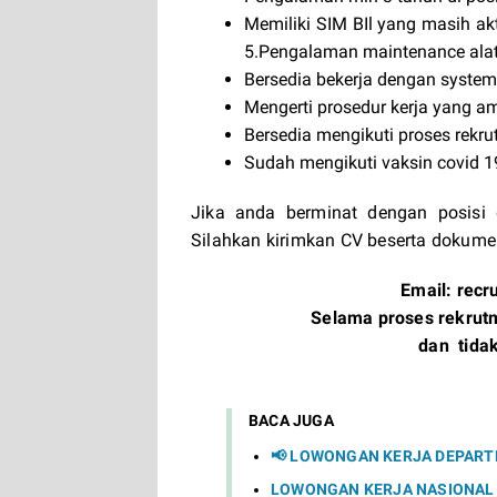
Memiliki SIM BIl yang masih ak
5.Pengalaman maintenance alat
Bersedia bekerja dengan system 
Mengerti prosedur kerja yang a
Bersedia mengikuti proses rekru
Sudah mengikuti vaksin covid 1
Jika anda berminat dengan posisi 
Silahkan kirimkan CV beserta dokume
Email:
recr
Selama proses rekrut
dan tida
BACA JUGA
📢 LOWONGAN KERJA DEPARTM
LOWONGAN KERJA NASIONAL P