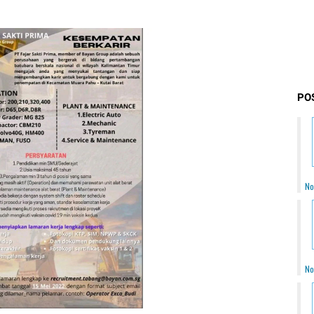
PO
No
No