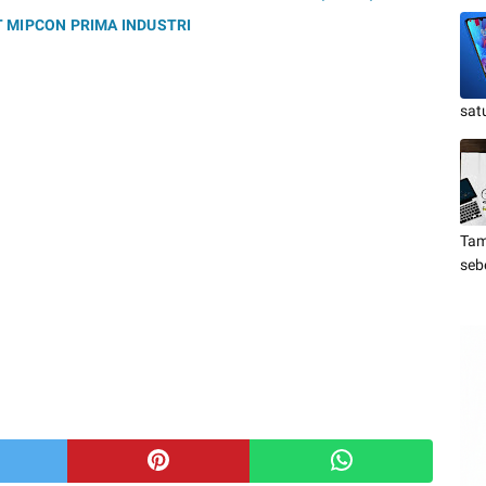
 MIPCON PRIMA INDUSTRI
sat
Tam
seb