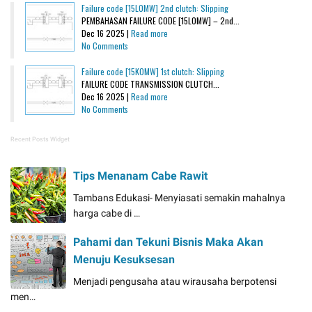
Failure code [15L0MW] 2nd clutch: Slipping
PEMBAHASAN FAILURE CODE [15L0MW] – 2nd...
Dec 16 2025 |
Read more
No Comments
Failure code [15K0MW] 1st clutch: Slipping
FAILURE CODE TRANSMISSION CLUTCH...
Dec 16 2025 |
Read more
No Comments
Recent Posts Widget
Tips Menanam Cabe Rawit
Tambans Edukasi- Menyiasati semakin mahalnya
harga cabe di …
Pahami dan Tekuni Bisnis Maka Akan
Menuju Kesuksesan
Menjadi pengusaha atau wirausaha berpotensi
men…