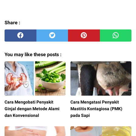
Share :
You may like these posts :
Cara Mengobati Penyakit
Cara Mengatasi Penyakit
Ginjal dengan Metode Alami
Mastitis Kontagiosa (PMK)
dan Konvensional
pada Sapi