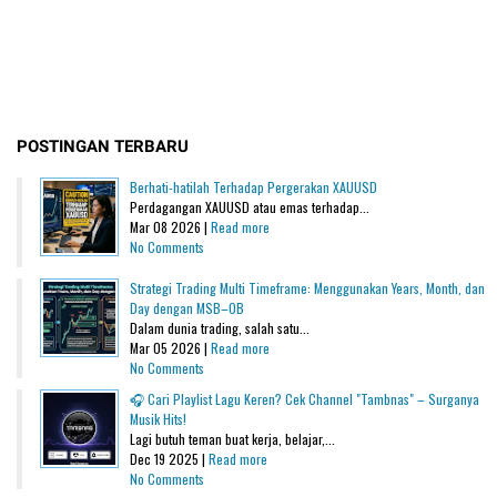
POSTINGAN TERBARU
Berhati-hatilah Terhadap Pergerakan XAUUSD
Perdagangan XAUUSD atau emas terhadap...
Mar 08 2026 |
Read more
No Comments
Strategi Trading Multi Timeframe: Menggunakan Years, Month, dan
Day dengan MSB–OB
Dalam dunia trading, salah satu...
Mar 05 2026 |
Read more
No Comments
🎧 Cari Playlist Lagu Keren? Cek Channel "Tambnas" – Surganya
Musik Hits!
Lagi butuh teman buat kerja, belajar,...
Dec 19 2025 |
Read more
No Comments