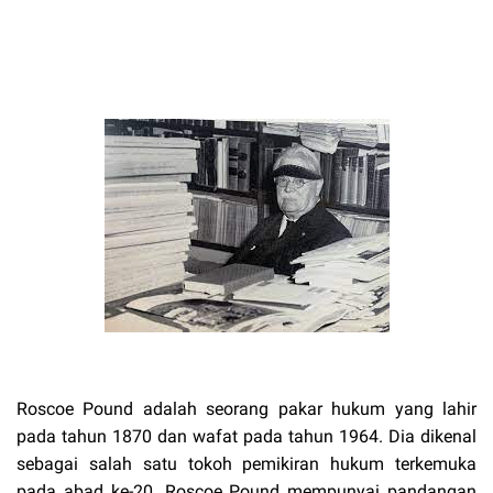
Roscoe Pound adalah seorang pakar hukum yang lahir
pada tahun 1870 dan wafat pada tahun 1964. Dia dikenal
sebagai salah satu tokoh pemikiran hukum terkemuka
pada abad ke-20. Roscoe Pound mempunyai pandangan