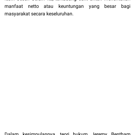
manfaat netto atau keuntungan yang besar bagi
masyarakat secara keseluruhan.
Dalam kesimpulannya, teori hukum Jeremy Bentham