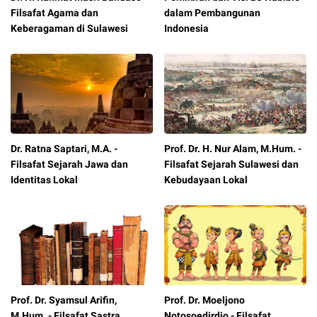
Filsafat Agama dan
dalam Pembangunan
Keberagaman di Sulawesi
Indonesia
Dr. Ratna Saptari, M.A. -
Prof. Dr. H. Nur Alam, M.Hum. -
Filsafat Sejarah Jawa dan
Filsafat Sejarah Sulawesi dan
Identitas Lokal
Kebudayaan Lokal
Prof. Dr. Syamsul Arifin,
Prof. Dr. Moeljono
M.Hum. - Filsafat Sastra
Notosoedirdjo - Filsafat