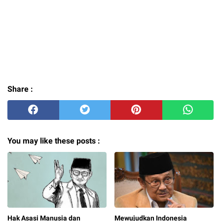
Share :
You may like these posts :
Hak Asasi Manusia dan
Mewujudkan Indonesia