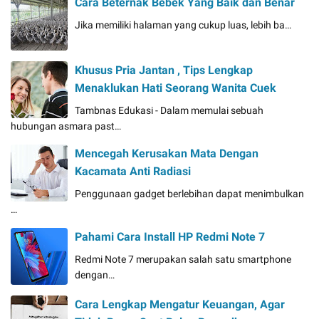
Cara Beternak Bebek Yang Baik dan Benar
Jika memiliki halaman yang cukup luas, lebih ba…
Khusus Pria Jantan , Tips Lengkap
Menaklukan Hati Seorang Wanita Cuek
Tambnas Edukasi - Dalam memulai sebuah
hubungan asmara past…
Mencegah Kerusakan Mata Dengan
Kacamata Anti Radiasi
Penggunaan gadget berlebihan dapat menimbulkan
…
Pahami Cara Install HP Redmi Note 7
Redmi Note 7 merupakan salah satu smartphone
dengan…
Cara Lengkap Mengatur Keuangan, Agar