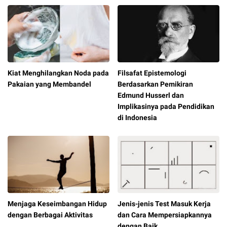
Kiat Menghilangkan Noda pada
Filsafat Epistemologi
Pakaian yang Membandel
Berdasarkan Pemikiran
Edmund Husserl dan
Implikasinya pada Pendidikan
di Indonesia
Menjaga Keseimbangan Hidup
Jenis-jenis Test Masuk Kerja
dengan Berbagai Aktivitas
dan Cara Mempersiapkannya
dengan Baik