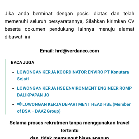
Jika anda berminat dengan posisi diatas dan telah
memenuhi seluruh persyaratannya, Silahkan kirimkan CV
beserta dokumen pendukung lainnya menuju alamat
dibawah ini
Email: hrd@verdanco.com
BACA JUGA
LOWONGAN KERJA KOORDINATOR ENVIRO PT Konutara
Sejati
LOWONGAN KERJA HSE ENVIRONMENT ENGINEER ROMP
BALIKPAPAN JO
📢 LOWONGAN KERJA DEPARTMENT HEAD HSE (Member
of BSA – DAAZ Group)
Selama proses rekrutmen tanpa menggunakan travel
tertentu
dan tidak memungut biaya apapun