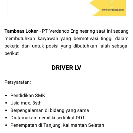
Tambnas Loker
- PT Verdanco Engineering
saat ini sedang
membutuhkan karyawan yang bermotivasi tinggi dalam
bekerja dan untuk posisi yang dibutuhkan ialah sebagai
berikut
DRIVER LV
Persyaratan:
Pendidikan SMK
Usia max. 3sth
Berpengalaman di bidang yang sama
Diutamakan memiliki sertifikat DDT
Penempatan di Tanjung, Kalimantan Selatan