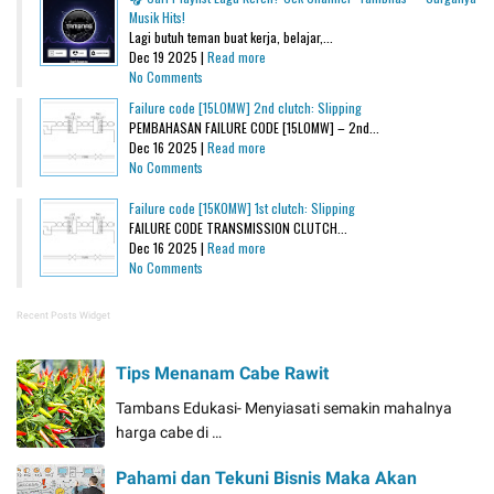
Musik Hits!
Lagi butuh teman buat kerja, belajar,...
Dec 19 2025 |
Read more
No Comments
Failure code [15L0MW] 2nd clutch: Slipping
PEMBAHASAN FAILURE CODE [15L0MW] – 2nd...
Dec 16 2025 |
Read more
No Comments
Failure code [15K0MW] 1st clutch: Slipping
FAILURE CODE TRANSMISSION CLUTCH...
Dec 16 2025 |
Read more
No Comments
Recent Posts Widget
Tips Menanam Cabe Rawit
Tambans Edukasi- Menyiasati semakin mahalnya
harga cabe di …
Pahami dan Tekuni Bisnis Maka Akan