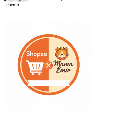
sebenta…