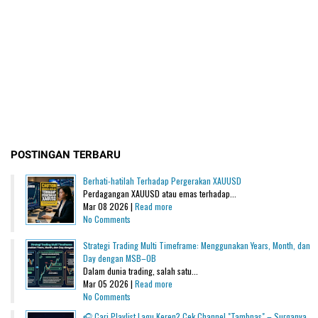
POSTINGAN TERBARU
Berhati-hatilah Terhadap Pergerakan XAUUSD
Perdagangan XAUUSD atau emas terhadap...
Mar 08 2026 |
Read more
No Comments
Strategi Trading Multi Timeframe: Menggunakan Years, Month, dan
Day dengan MSB–OB
Dalam dunia trading, salah satu...
Mar 05 2026 |
Read more
No Comments
🎧 Cari Playlist Lagu Keren? Cek Channel "Tambnas" – Surganya