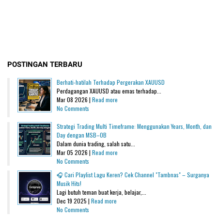
POSTINGAN TERBARU
Berhati-hatilah Terhadap Pergerakan XAUUSD
Perdagangan XAUUSD atau emas terhadap...
Mar 08 2026 |
Read more
No Comments
Strategi Trading Multi Timeframe: Menggunakan Years, Month, dan
Day dengan MSB–OB
Dalam dunia trading, salah satu...
Mar 05 2026 |
Read more
No Comments
🎧 Cari Playlist Lagu Keren? Cek Channel "Tambnas" – Surganya
Musik Hits!
Lagi butuh teman buat kerja, belajar,...
Dec 19 2025 |
Read more
No Comments