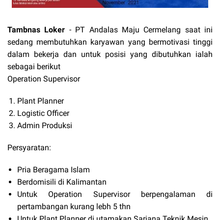
Tambnas Loker
-
PT Andalas Maju Cermelang
saat ini
sedang membutuhkan karyawan yang bermotivasi tinggi
dalam bekerja dan untuk posisi yang dibutuhkan ialah
sebagai berikut
Operation Supervisor
Plant Planner
Logistic Officer
Admin Produksi
Persyaratan:
Pria Beragama Islam
Berdomisili di Kalimantan
Untuk Operation Supervisor berpengalaman di
pertambangan kurang lebh 5 thn
Untuk Plant Planner di utamakan Sarjana Teknik Mesin