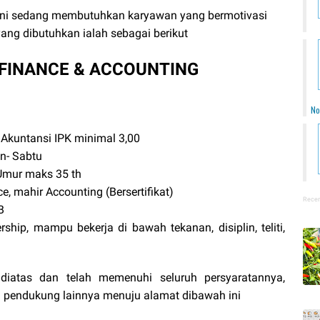
ini sedang membutuhkan karyawan yang bermotivasi
yang dibutuhkan ialah sebagai berikut
FINANCE & ACCOUNTING
No
 Akuntansi IPK minimal 3,00
in- Sabtu
 Umur maks 35 th
, mahir Accounting (Bersertifikat)
Recen
B
rship, mampu bekerja di bawah tekanan, disiplin, teliti,
diatas dan telah memenuhi seluruh persyaratannya,
 pendukung lainnya menuju alamat dibawah ini