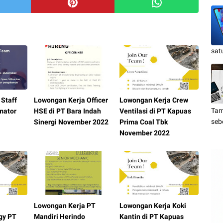
sat
Staff
Lowongan Kerja Officer
Lowongan Kerja Crew
Tam
amator
HSE di PT Bara Indah
Ventilasi di PT Kapuas
seb
Sinergi November 2022
Prima Coal Tbk
November 2022
Lowongan Kerja PT
Lowongan Kerja Koki
gy PT
Mandiri Herindo
Kantin di PT Kapuas