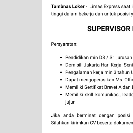
Tambnas Loker
-
Limas Express
saat 
tinggi dalam bekerja dan untuk posisi 
SUPERVISOR 
Persyaratan:
Pendidikan min D3 / S1 jurusan
Domisili Jakarta Hari Kerja: Sen
Pengalaman kerja min 3 tahun
Dapat mengoperasikan Ms. Office
Memiliki Sertifikat Brevet A dan 
Memiliki skill komunikasi, leade
jujur
Jika anda berminat dengan posisi 
Silahkan kirimkan CV beserta dokumen