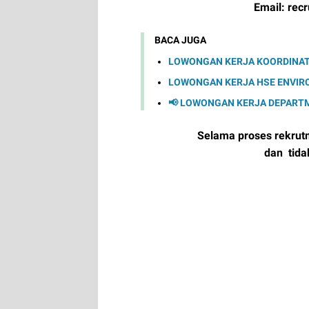
Email:
rec
BACA JUGA
LOWONGAN KERJA KOORDINATOR
LOWONGAN KERJA HSE ENVIR
📢 LOWONGAN KERJA DEPARTME
Selama proses rekrut
dan tid