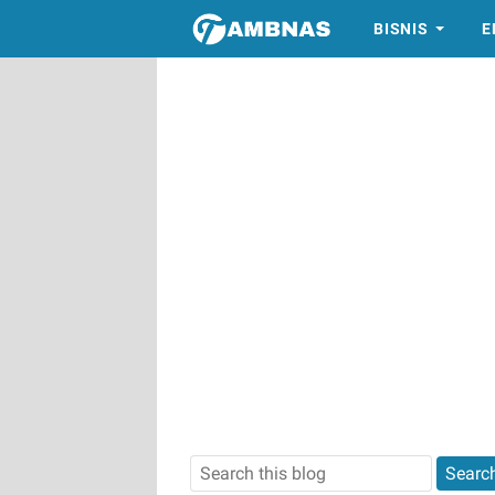
BISNIS
E