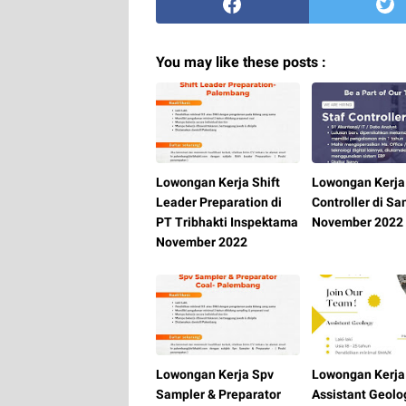
You may like these posts :
Lowongan Kerja Shift
Lowongan Kerja 
Leader Preparation di
Controller di S
PT Tribhakti Inspektama
November 2022
November 2022
Lowongan Kerja Spv
Lowongan Kerja
Sampler & Preparator
Assistant Geolo