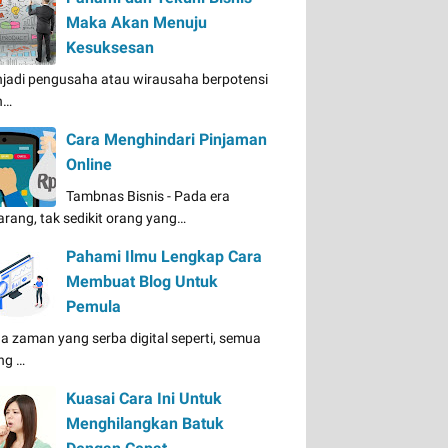
Maka Akan Menuju
Kesuksesan
jadi pengusaha atau wirausaha berpotensi
n…
Cara Menghindari Pinjaman
Online
Tambnas Bisnis - Pada era
arang, tak sedikit orang yang…
Pahami Ilmu Lengkap Cara
Membuat Blog Untuk
Pemula
a zaman yang serba digital seperti, semua
ng …
Kuasai Cara Ini Untuk
Menghilangkan Batuk