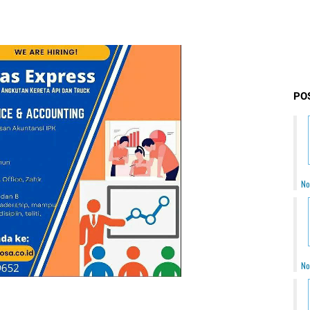
PO
No
No