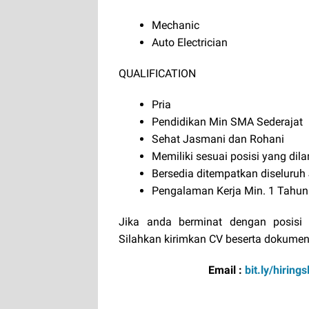
Mechanic
Auto Electrician
QUALIFICATION
Pria
Pendidikan Min SMA Sederajat
Sehat Jasmani dan Rohani
Memiliki sesuai posisi yang dil
Bersedia ditempatkan diseluru
Pengalaman Kerja Min. 1 Tahun 
Jika anda berminat dengan posisi 
Silahkan kirimkan CV beserta dokumen
Email :
bit.ly/hiring