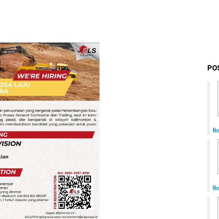
PO
No
No