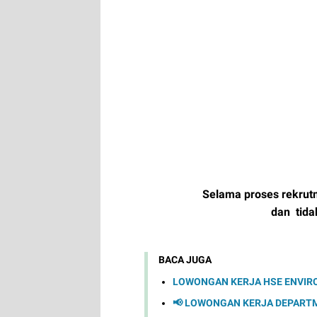
Selama proses rekrut
dan tid
BACA JUGA
LOWONGAN KERJA HSE ENVIR
📢 LOWONGAN KERJA DEPARTME