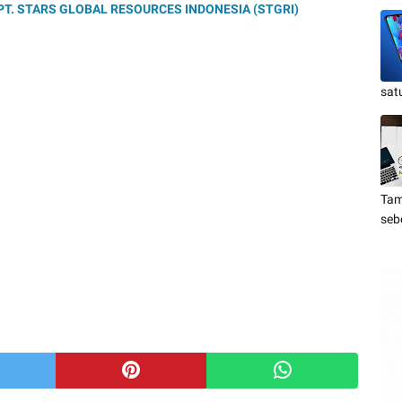
T. STARS GLOBAL RESOURCES INDONESIA (STGRI)
sat
Tam
seb