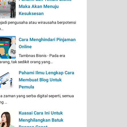
Maka Akan Menuju
Kesuksesan
jadi pengusaha atau wirausaha berpotensi
n…
Cara Menghindari Pinjaman
Online
Tambnas Bisnis - Pada era
arang, tak sedikit orang yang…
Pahami Ilmu Lengkap Cara
Membuat Blog Untuk
Pemula
a zaman yang serba digital seperti, semua
ng …
Kuasai Cara Ini Untuk
Menghilangkan Batuk