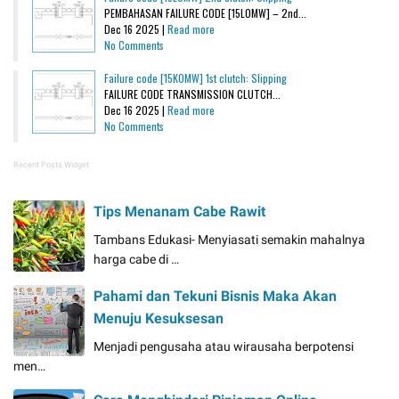
PEMBAHASAN FAILURE CODE [15L0MW] – 2nd...
Dec 16 2025 |
Read more
No Comments
Failure code [15K0MW] 1st clutch: Slipping
FAILURE CODE TRANSMISSION CLUTCH...
Dec 16 2025 |
Read more
No Comments
Recent Posts Widget
Tips Menanam Cabe Rawit
Tambans Edukasi- Menyiasati semakin mahalnya
harga cabe di …
Pahami dan Tekuni Bisnis Maka Akan
Menuju Kesuksesan
Menjadi pengusaha atau wirausaha berpotensi
men…