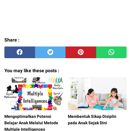
Share :
You may like these posts :
Mengoptimalkan Potensi
Membentuk Sikap Disiplin
Belajar Anak Melalui Metode
pada Anak Sejak Dini
Multiple Intelligences