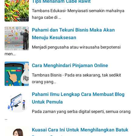
Tips Menanam Cabe Rawit
Tambans Edukasi- Menyiasati semakin mahalnya
harga cabe di …
Pahami dan Tekuni Bisnis Maka Akan
Menuju Kesuksesan
Menjadi pengusaha atau wirausaha berpotensi
men…
Cara Menghindari Pinjaman Online
Tambnas Bisnis - Pada era sekarang, tak sedikit
orang yang…
Pahami Ilmu Lengkap Cara Membuat Blog
Untuk Pemula
Pada zaman yang serba digital seperti, semua orang
…
Kuasai Cara Ini Untuk Menghilangkan Batuk