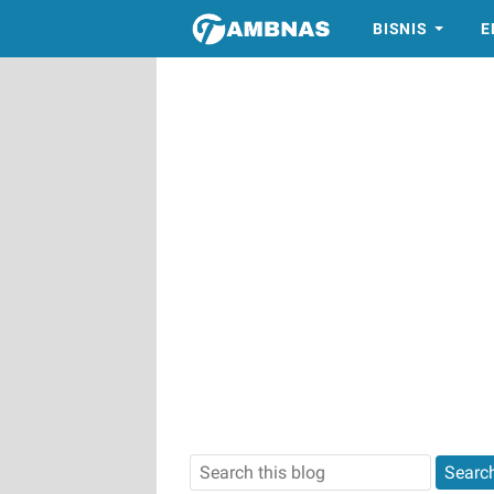
BISNIS
E