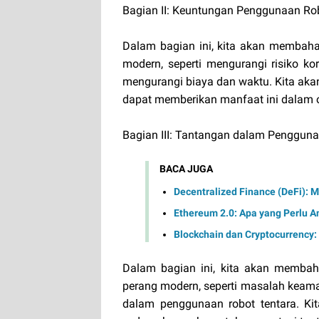
Bagian II: Keuntungan Penggunaan Ro
Dalam bagian ini, kita akan membah
modern, seperti mengurangi risiko kor
mengurangi biaya dan waktu. Kita aka
dapat memberikan manfaat ini dalam op
Bagian III: Tantangan dalam Penggun
BACA JUGA
Decentralized Finance (DeFi):
Ethereum 2.0: Apa yang Perlu A
Blockchain dan Cryptocurrency:
Dalam bagian ini, kita akan memba
perang modern, seperti masalah keaman
dalam penggunaan robot tentara. K