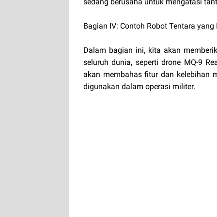
sedang berusaha untuk mengatasi tant
Bagian IV: Contoh Robot Tentara yang 
Dalam bagian ini, kita akan memberik
seluruh dunia, seperti drone MQ-9 Re
akan membahas fitur dan kelebihan m
digunakan dalam operasi militer.