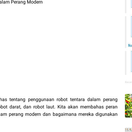
dalam Perang Modern
No
Recen
has tentang penggunaan robot tentara dalam perang
obot darat, dan robot laut. Kita akan membahas peran
dalam perang modern dan bagaimana mereka digunakan