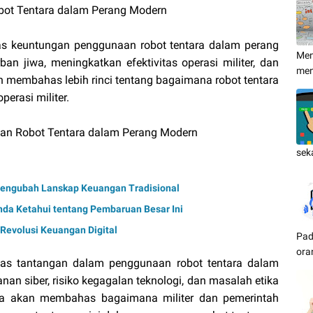
bot Tentara dalam Perang Modern
as keuntungan penggunaan robot tentara dalam perang
Men
ban jiwa, meningkatkan efektivitas operasi militer, dan
me
n membahas lebih rinci tentang bagaimana robot tentara
erasi militer.
aan Robot Tentara dalam Perang Modern
sek
 Mengubah Lanskap Keuangan Tradisional
nda Ketahui tentang Pembaruan Besar Ini
 Revolusi Keuangan Digital
Pad
ora
has tantangan dalam penggunaan robot tentara dalam
an siber, risiko kegagalan teknologi, dan masalah etika
ita akan membahas bagaimana militer dan pemerintah