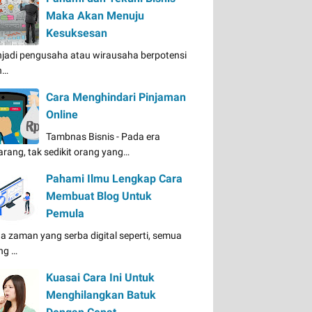
Maka Akan Menuju
Kesuksesan
jadi pengusaha atau wirausaha berpotensi
n…
Cara Menghindari Pinjaman
Online
Tambnas Bisnis - Pada era
arang, tak sedikit orang yang…
Pahami Ilmu Lengkap Cara
Membuat Blog Untuk
Pemula
a zaman yang serba digital seperti, semua
ng …
Kuasai Cara Ini Untuk
Menghilangkan Batuk