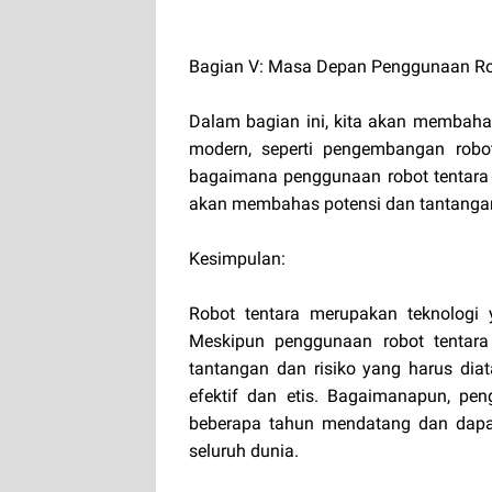
Bagian V: Masa Depan Penggunaan Ro
Dalam bagian ini, kita akan membah
modern, seperti pengembangan robot
bagaimana penggunaan robot tentara
akan membahas potensi dan tantangan
Kesimpulan:
Robot tentara merupakan teknologi 
Meskipun penggunaan robot tentara
tantangan dan risiko yang harus dia
efektif dan etis. Bagaimanapun, pe
beberapa tahun mendatang dan dapat
seluruh dunia.