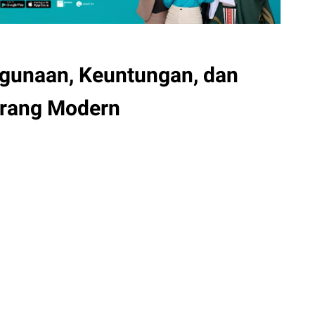
ggunaan, Keuntungan, dan
erang Modern