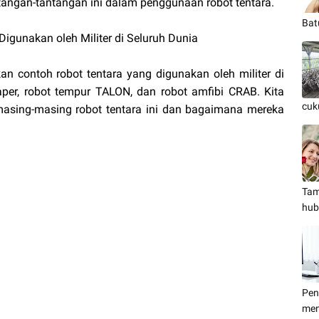
angan-tantangan ini dalam penggunaan robot tentara.
Bat
Digunakan oleh Militer di Seluruh Dunia
an contoh robot tentara yang digunakan oleh militer di
aper, robot tempur TALON, dan robot amfibi CRAB. Kita
cuk
asing-masing robot tentara ini dan bagaimana mereka
Tam
hub
Pen
men