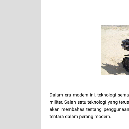
Dalam era modern ini, teknologi sem
militer. Salah satu teknologi yang teru
akan membahas tentang penggunaan,
tentara dalam perang modern.