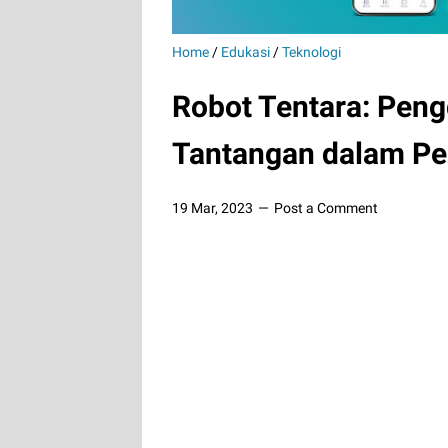
Home
/
Edukasi
/
Teknologi
Robot Tentara: Pen
Tantangan dalam P
19 Mar, 2023
Post a Comment