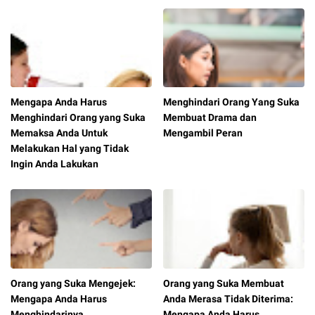
Mengapa Anda Harus
Menghindari Orang Yang Suka
Menghindari Orang yang Suka
Membuat Drama dan
Memaksa Anda Untuk
Mengambil Peran
Melakukan Hal yang Tidak
Ingin Anda Lakukan
Orang yang Suka Mengejek:
Orang yang Suka Membuat
Mengapa Anda Harus
Anda Merasa Tidak Diterima:
Menghindarinya
Mengapa Anda Harus