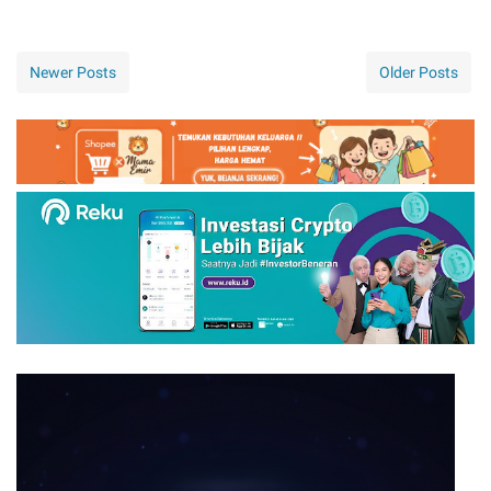
Newer Posts
Older Posts