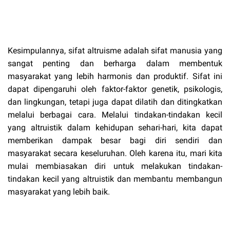
Kesimpulannya, sifat altruisme adalah sifat manusia yang
sangat penting dan berharga dalam membentuk
masyarakat yang lebih harmonis dan produktif. Sifat ini
dapat dipengaruhi oleh faktor-faktor genetik, psikologis,
dan lingkungan, tetapi juga dapat dilatih dan ditingkatkan
melalui berbagai cara. Melalui tindakan-tindakan kecil
yang altruistik dalam kehidupan sehari-hari, kita dapat
memberikan dampak besar bagi diri sendiri dan
masyarakat secara keseluruhan. Oleh karena itu, mari kita
mulai membiasakan diri untuk melakukan tindakan-
tindakan kecil yang altruistik dan membantu membangun
masyarakat yang lebih baik.