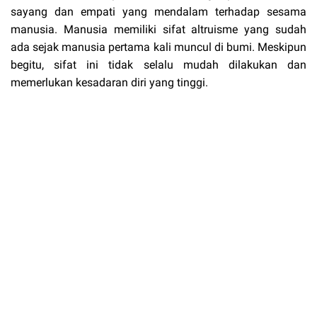
sayang dan empati yang mendalam terhadap sesama
manusia. Manusia memiliki sifat altruisme yang sudah
ada sejak manusia pertama kali muncul di bumi. Meskipun
begitu, sifat ini tidak selalu mudah dilakukan dan
memerlukan kesadaran diri yang tinggi.