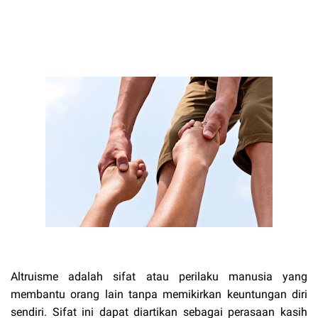
Altruisme adalah sifat atau perilaku manusia yang
membantu orang lain tanpa memikirkan keuntungan diri
sendiri. Sifat ini dapat diartikan sebagai perasaan kasih