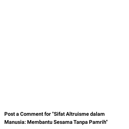
Post a Comment for "Sifat Altruisme dalam
Manusia: Membantu Sesama Tanpa Pamrih"