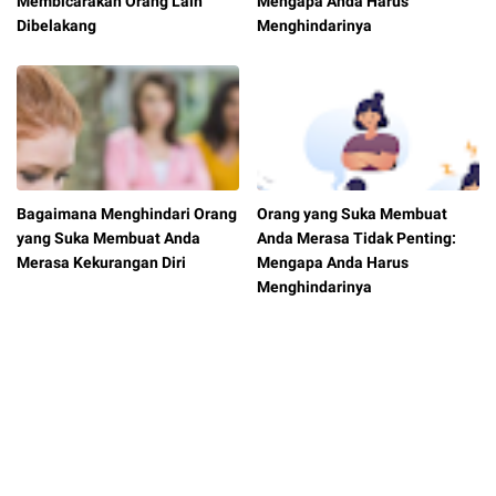
Membicarakan Orang Lain
Mengapa Anda Harus
Dibelakang
Menghindarinya
Bagaimana Menghindari Orang
Orang yang Suka Membuat
yang Suka Membuat Anda
Anda Merasa Tidak Penting:
Merasa Kekurangan Diri
Mengapa Anda Harus
Menghindarinya