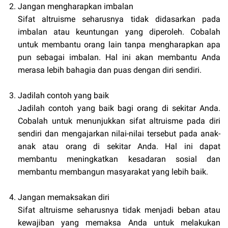
Jangan mengharapkan imbalan
Sifat altruisme seharusnya tidak didasarkan pada
imbalan atau keuntungan yang diperoleh. Cobalah
untuk membantu orang lain tanpa mengharapkan apa
pun sebagai imbalan. Hal ini akan membantu Anda
merasa lebih bahagia dan puas dengan diri sendiri.
Jadilah contoh yang baik
Jadilah contoh yang baik bagi orang di sekitar Anda.
Cobalah untuk menunjukkan sifat altruisme pada diri
sendiri dan mengajarkan nilai-nilai tersebut pada anak-
anak atau orang di sekitar Anda. Hal ini dapat
membantu meningkatkan kesadaran sosial dan
membantu membangun masyarakat yang lebih baik.
Jangan memaksakan diri
Sifat altruisme seharusnya tidak menjadi beban atau
kewajiban yang memaksa Anda untuk melakukan