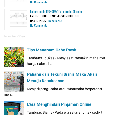
No Comments
Failure code [15K0MW] 1st clutch: Slipping
FAILURE CODE TRANSMISSION CLUTCH...
Dec 16 2025 |
Read more
No Comments
Recent Posts Widget
Tips Menanam Cabe Rawit
Tambans Edukasi- Menyiasati semakin mahalnya
harga cabe di …
Pahami dan Tekuni Bisnis Maka Akan
Menuju Kesuksesan
Menjadi pengusaha atau wirausaha berpotensi
men…
Cara Menghindari Pinjaman Online
Tambnas Bisnis - Pada era sekarang, tak sedikit