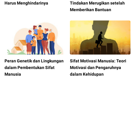
Harus Menghindarinya
Tindakan Merugikan setelah
Memberikan Bantuan
Peran Genetik dan Lingkungan
Sifat Motivasi Manusia: Teori
dalam Pembentukan Sifat
Motivasi dan Pengaruhnya
Manusia
dalam Kehidupan