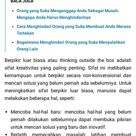
BACA JUGA
Orang yang Suka Menganggap Anda Sebagai Musuh:
Mengapa Anda Harus Menghindarinya
Cara Menghindari Orang yang Suka Membuat Anda Merasa
Tertekan
Bagaimana Menghindari Orang yang Suka Menyalahkan
Orang Lain
Berpikir luar biasa atau thinking outside the box adalah
sifat kreativitas yang paling penting. Sifat ini melibatkan
kemampuan untuk berpikir secara non-konvensional dan
mencari solusi yang belum pernah ada sebelumnya. Untuk
meningkatkan sifat berpikir luar biasa, manusia dapat
melakukan beberapa hal, seperti:
Mencoba hal-hal baru: mencoba hal-hal yang belum
pernah dilakukan sebelumnya dapat membuka pikiran
untuk mencari solusi yang baru dan inovatif.
Berlatih memecahkan masalah: latihan membuat