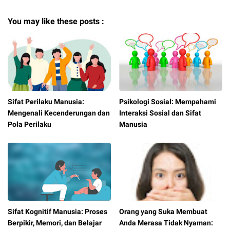
You may like these posts :
Sifat Perilaku Manusia:
Psikologi Sosial: Mempahami
Mengenali Kecenderungan dan
Interaksi Sosial dan Sifat
Pola Perilaku
Manusia
Sifat Kognitif Manusia: Proses
Orang yang Suka Membuat
Berpikir, Memori, dan Belajar
Anda Merasa Tidak Nyaman: