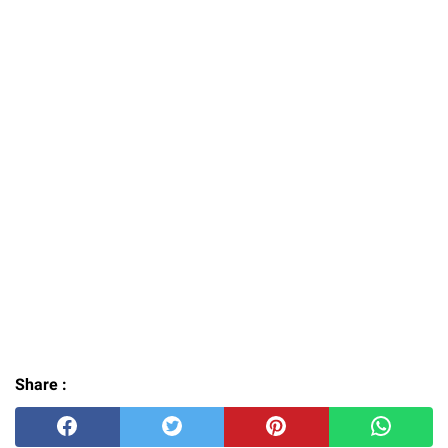
Share :