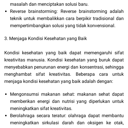
masalah dan menciptakan solusi baru.
Reverse brainstorming: Reverse brainstorming adalah
teknik untuk membalikkan cara berpikir tradisional dan
mempertimbangkan solusi yang tidak konvensional.
3. Menjaga Kondisi Kesehatan yang Baik
Kondisi kesehatan yang baik dapat memengaruhi sifat
kreativitas manusia. Kondisi kesehatan yang buruk dapat
menyebabkan penurunan energi dan konsentrasi, sehingga
menghambat sifat kreativitas. Beberapa cara untuk
menjaga kondisi kesehatan yang baik adalah dengan:
Mengonsumsi makanan sehat: makanan sehat dapat
memberikan energi dan nutrisi yang diperlukan untuk
meningkatkan sifat kreativitas.
Berolahraga secara teratur: olahraga dapat membantu
meningkatkan sirkulasi darah dan oksigen ke otak,