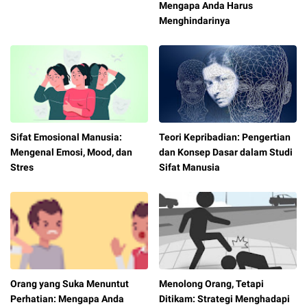
Mengapa Anda Harus
Menghindarinya
Sifat Emosional Manusia:
Teori Kepribadian: Pengertian
Mengenal Emosi, Mood, dan
dan Konsep Dasar dalam Studi
Stres
Sifat Manusia
Orang yang Suka Menuntut
Menolong Orang, Tetapi
Perhatian: Mengapa Anda
Ditikam: Strategi Menghadapi