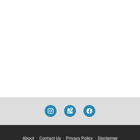
About
Contact Us
Privacy Policy
Disclaimer