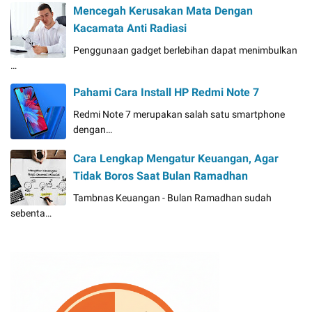
Mencegah Kerusakan Mata Dengan
Kacamata Anti Radiasi
Penggunaan gadget berlebihan dapat menimbulkan
…
Pahami Cara Install HP Redmi Note 7
Redmi Note 7 merupakan salah satu smartphone
dengan…
Cara Lengkap Mengatur Keuangan, Agar
Tidak Boros Saat Bulan Ramadhan
Tambnas Keuangan - Bulan Ramadhan sudah
sebenta…