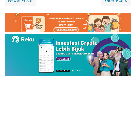
Newer Posts
Older Posts