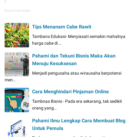
Recent Posts Widget
Tips Menanam Cabe Rawit
Tambans Edukasi- Menyiasati semakin mahalnya
harga cabe di …
Pahami dan Tekuni Bisnis Maka Akan
Menuju Kesuksesan
Menjadi pengusaha atau wirausaha berpotensi
men…
Cara Menghindari Pinjaman Online
Tambnas Bisnis - Pada era sekarang, tak sedikit
orang yang…
Pahami Ilmu Lengkap Cara Membuat Blog
Untuk Pemula