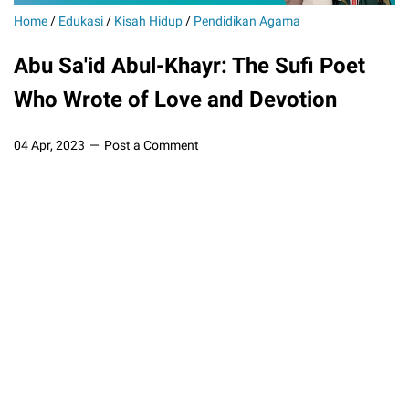
Home
/
Edukasi
/
Kisah Hidup
/
Pendidikan Agama
Abu Sa'id Abul-Khayr: The Sufi Poet
Who Wrote of Love and Devotion
04 Apr, 2023
Post a Comment