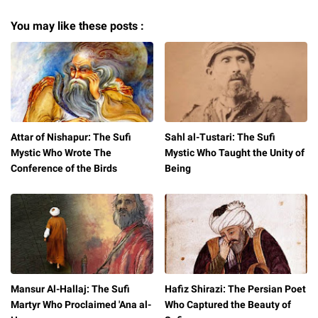
You may like these posts :
Attar of Nishapur: The Sufi
Sahl al-Tustari: The Sufi
Mystic Who Wrote The
Mystic Who Taught the Unity of
Conference of the Birds
Being
Mansur Al-Hallaj: The Sufi
Hafiz Shirazi: The Persian Poet
Martyr Who Proclaimed 'Ana al-
Who Captured the Beauty of