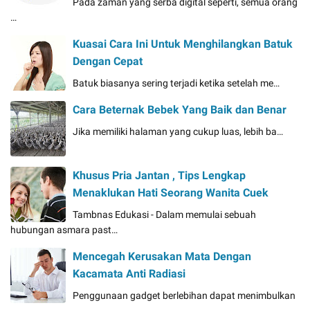
Pada zaman yang serba digital seperti, semua orang
…
Kuasai Cara Ini Untuk Menghilangkan Batuk
Dengan Cepat
Batuk biasanya sering terjadi ketika setelah me…
Cara Beternak Bebek Yang Baik dan Benar
Jika memiliki halaman yang cukup luas, lebih ba…
Khusus Pria Jantan , Tips Lengkap
Menaklukan Hati Seorang Wanita Cuek
Tambnas Edukasi - Dalam memulai sebuah
hubungan asmara past…
Mencegah Kerusakan Mata Dengan
Kacamata Anti Radiasi
Penggunaan gadget berlebihan dapat menimbulkan