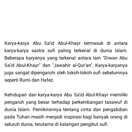
Karya-karya Abu Sa'id Abul-Khayr termasuk di antara
karya-karya sastra sufi paling terkenal di dunia Islam.
Beberapa karyanya yang terkenal antara lain "Diwan Abu
Sa'id Abul-Khayr" dan "Jawahir al-Qur'an". Karya-karyanya
juga sangat dipengaruhi oleh tokoh-tokoh sufi sebelumnya
seperti Rumi dan Hafez.
Kehidupan dan karya-karya Abu Sa'id Abul-Khayr memiliki
pengaruh yang besar terhadap perkembangan tasawuf di
dunia Islam. Pemikirannya tentang cinta dan pengabdian
pada Tuhan masih menjadi inspirasi bagi banyak orang di
seluruh dunia, terutama di kalangan pengikut sufi.