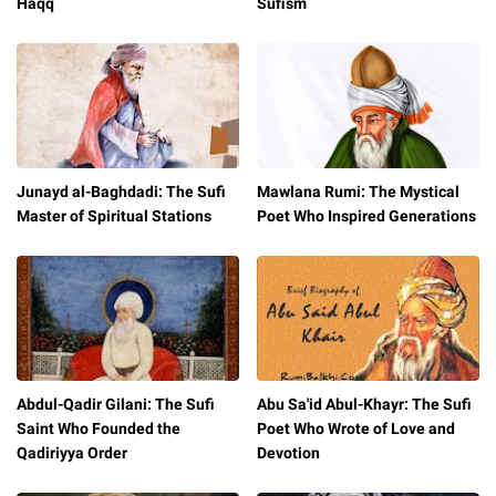
Haqq
Sufism
Junayd al-Baghdadi: The Sufi
Mawlana Rumi: The Mystical
Master of Spiritual Stations
Poet Who Inspired Generations
Abdul-Qadir Gilani: The Sufi
Abu Sa'id Abul-Khayr: The Sufi
Saint Who Founded the
Poet Who Wrote of Love and
Qadiriyya Order
Devotion