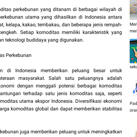
oditas perkebunan yang ditanam di berbagai wilayah di
perkebunan utama yang dihasilkan di Indonesia antara
kelat, kelapa, kakao, tembakau, dan beberapa jenis rempah-
Men
me
cengkeh. Setiap komoditas memiliki karakteristik yang
dan teknologi budidaya yang digunakan.
as Perkebunan
sek
n di Indonesia memberikan peluang besar untuk
teraan masyarakat. Salah satu peluangnya adalah
i ekonomi dengan menggali potensi berbagai komoditas
ntungan terhadap satu jenis komoditas saja, seperti
omoditas utama ekspor Indonesia. Diversifikasi ekonomi
Pad
 harga komoditas global dan dapat memberikan stabilitas
ora
erkebunan juga memberikan peluang untuk meningkatkan