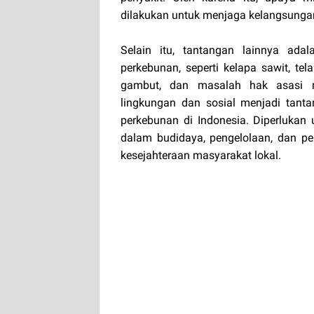
dilakukan untuk menjaga kelangsungan
Selain itu, tantangan lainnya ada
perkebunan, seperti kelapa sawit, tela
gambut, dan masalah hak asasi m
lingkungan dan sosial menjadi tan
perkebunan di Indonesia. Diperlukan
dalam budidaya, pengelolaan, dan p
kesejahteraan masyarakat lokal.