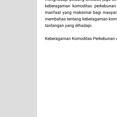
keberagaman komoditas perkebunan 
manfaat yang maksimal bagi masyarak
membahas tentang keberagaman komodi
tantangan yang dihadapi.
Keberagaman Komoditas Perkebunan d