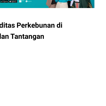
itas Perkebunan di
dan Tantangan