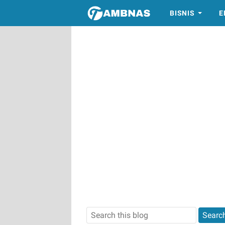
BISNIS
E