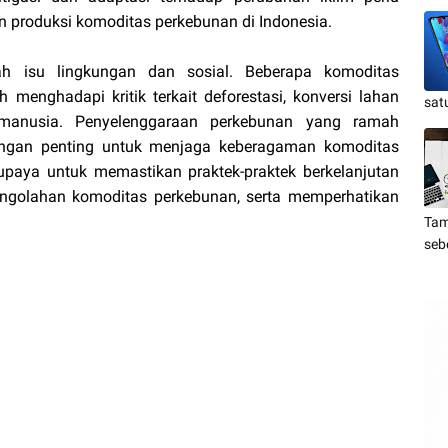
 produksi komoditas perkebunan di Indonesia.
lah isu lingkungan dan sosial. Beberapa komoditas
h menghadapi kritik terkait deforestasi, konversi lahan
sat
anusia. Penyelenggaraan perkebunan yang ramah
tangan penting untuk menjaga keberagaman komoditas
 upaya untuk memastikan praktek-praktek berkelanjutan
engolahan komoditas perkebunan, serta memperhatikan
Tam
seb