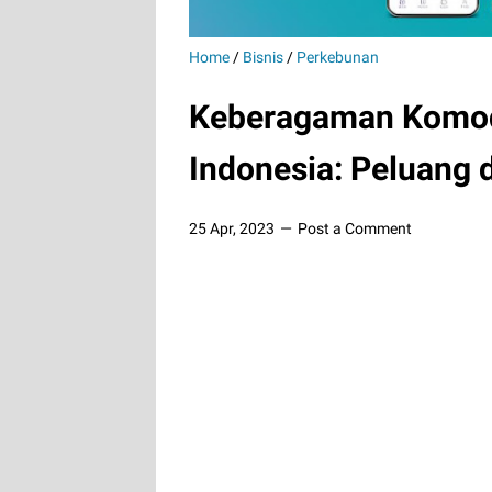
Home
/
Bisnis
/
Perkebunan
Keberagaman Komod
Indonesia: Peluang 
25 Apr, 2023
Post a Comment