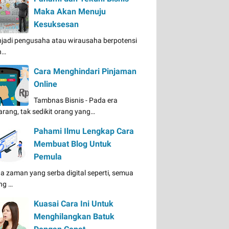
Maka Akan Menuju
Kesuksesan
jadi pengusaha atau wirausaha berpotensi
n…
Cara Menghindari Pinjaman
Online
Tambnas Bisnis - Pada era
arang, tak sedikit orang yang…
Pahami Ilmu Lengkap Cara
Membuat Blog Untuk
Pemula
a zaman yang serba digital seperti, semua
ng …
Kuasai Cara Ini Untuk
Menghilangkan Batuk