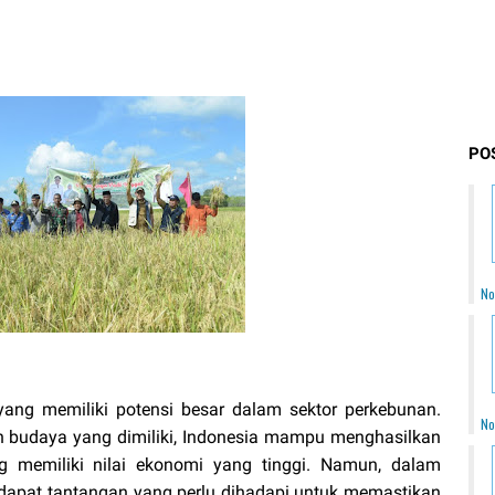
PO
No
yang memiliki potensi besar dalam sektor perkebunan.
No
n budaya yang dimiliki, Indonesia mampu menghasilkan
 memiliki nilai ekonomi yang tinggi. Namun, dalam
rdapat tantangan yang perlu dihadapi untuk memastikan