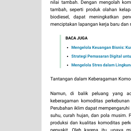
nilai tambah. Dengan mengolah komo
tambah, seperti produk olahan kelap
biodiesel, dapat meningkatkan pen
menciptakan lapangan kerja baru dan
BACA JUGA
Mengelola Keuangan Bisnis: K
Strategi Pemasaran Digital unt
Mengelola Stres dalam Lingkunga
Tantangan dalam Keberagaman Komod
Namun, di balik peluang yang ad
keberagaman komoditas perkebunan d
Perubahan iklim dapat mempengaruhi 
suhu, curah hujan, dan pola musim. 
produksi dan kualitas komoditas per
penyakit. Oleh karena itu, upaya m