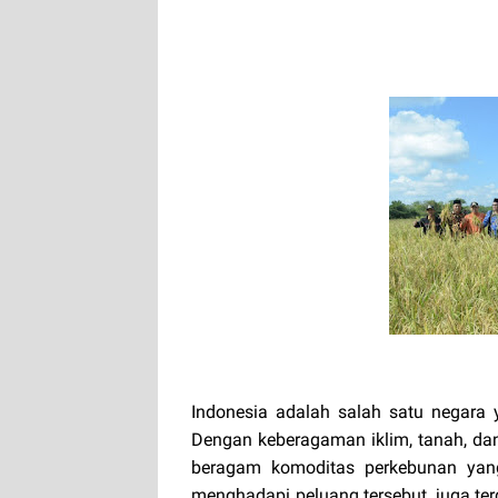
Indonesia adalah salah satu negara 
Dengan keberagaman iklim, tanah, da
beragam komoditas perkebunan yang
menghadapi peluang tersebut, juga te