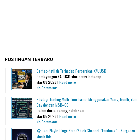
POSTINGAN TERBARU
Berhati-hatilah Terhadap Pergerakan XAUUSD
Perdagangan XAUUSD atau emas terhadap...
Mar 08 2026 |
Read more
No Comments
Strategi Trading Multi Timeframe: Menggunakan Years, Month, dan
Day dengan MSB–OB
Dalam dunia trading, salah satu...
Mar 05 2026 |
Read more
No Comments
🎧 Cari Playlist Lagu Keren? Cek Channel "Tambnas" – Surganya
Musik Hits!