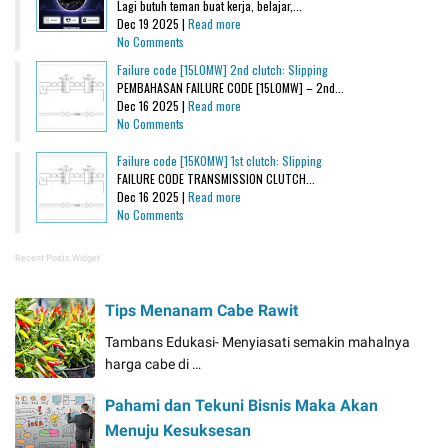
Lagi butuh teman buat kerja, belajar,...
Dec 19 2025 |
Read more
No Comments
Failure code [15L0MW] 2nd clutch: Slipping
PEMBAHASAN FAILURE CODE [15L0MW] – 2nd...
Dec 16 2025 |
Read more
No Comments
Failure code [15K0MW] 1st clutch: Slipping
FAILURE CODE TRANSMISSION CLUTCH...
Dec 16 2025 |
Read more
No Comments
Recent Posts Widget
Tips Menanam Cabe Rawit
Tambans Edukasi- Menyiasati semakin mahalnya
harga cabe di …
Pahami dan Tekuni Bisnis Maka Akan
Menuju Kesuksesan