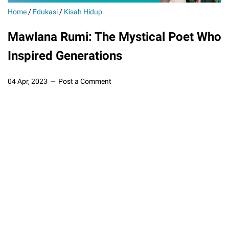
Home
/
Edukasi
/
Kisah Hidup
Mawlana Rumi: The Mystical Poet Who
Inspired Generations
04 Apr, 2023
Post a Comment