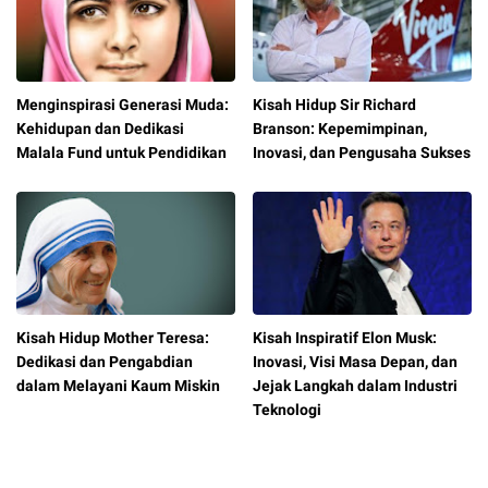
Menginspirasi Generasi Muda:
Kisah Hidup Sir Richard
Kehidupan dan Dedikasi
Branson: Kepemimpinan,
Malala Fund untuk Pendidikan
Inovasi, dan Pengusaha Sukses
Kisah Hidup Mother Teresa:
Kisah Inspiratif Elon Musk:
Dedikasi dan Pengabdian
Inovasi, Visi Masa Depan, dan
dalam Melayani Kaum Miskin
Jejak Langkah dalam Industri
Teknologi