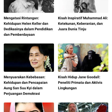
Mengatasi Rintangan:
Kisah Inspiratif Muhammad Ali:
Kehidupan Helen Keller dan
Ketekunan, Keberanian, dan
Dedikasinya dalam Pendidikan
Juara Dunia Tinju
dan Pemberdayaan
Menyuarakan Kebebasan:
Kisah Hidup Jane Goodall:
Kehidupan dan Pencapaian
Peneliti Primata dan Aktivis
Aung San Suu Kyi dalam
Lingkungan
Perjuangan Demokrasi