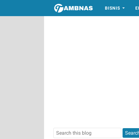
BISNIS
E