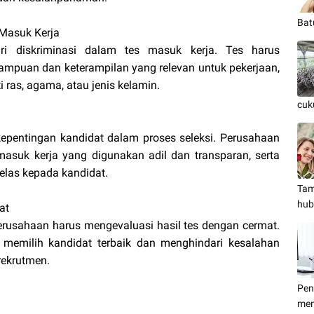
Bat
 Masuk Kerja
ri diskriminasi dalam tes masuk kerja. Tes harus
mpuan dan keterampilan yang relevan untuk pekerjaan,
 ras, agama, atau jenis kelamin.
cuk
epentingan kandidat dalam proses seleksi. Perusahaan
suk kerja yang digunakan adil dan transparan, serta
elas kepada kandidat.
Tam
hub
at
 perusahaan harus mengevaluasi hasil tes dengan cermat.
memilih kandidat terbaik dan menghindari kesalahan
rekrutmen.
Pen
men