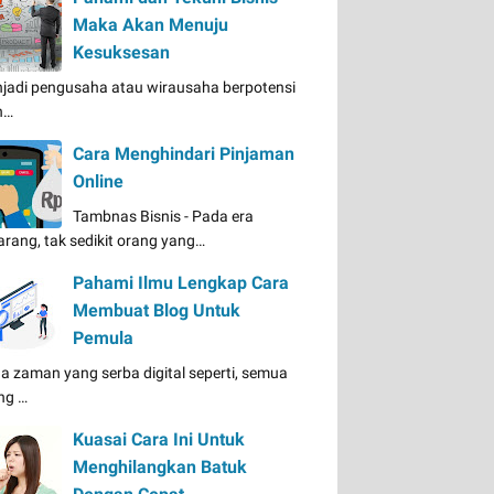
Maka Akan Menuju
Kesuksesan
jadi pengusaha atau wirausaha berpotensi
n…
Cara Menghindari Pinjaman
Online
Tambnas Bisnis - Pada era
arang, tak sedikit orang yang…
Pahami Ilmu Lengkap Cara
Membuat Blog Untuk
Pemula
a zaman yang serba digital seperti, semua
ng …
Kuasai Cara Ini Untuk
Menghilangkan Batuk