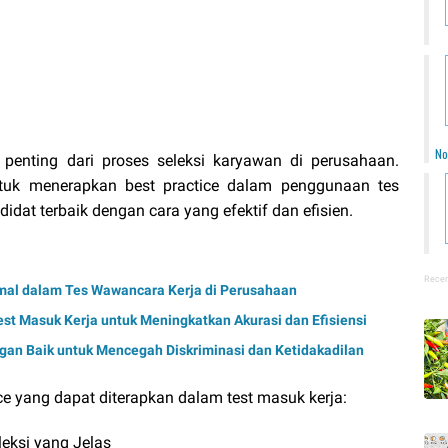
No
penting dari proses seleksi karyawan di perusahaan.
tuk menerapkan best practice dalam penggunaan tes
dat terbaik dengan cara yang efektif dan efisien.
Recen
mal dalam Tes Wawancara Kerja di Perusahaan
t Masuk Kerja untuk Meningkatkan Akurasi dan Efisiensi
gan Baik untuk Mencegah Diskriminasi dan Ketidakadilan
ice yang dapat diterapkan dalam test masuk kerja:
leksi yang Jelas