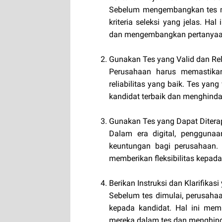
Sebelum mengembangkan tes ma
kriteria seleksi yang jelas. H
dan mengembangkan pertanyaan
Gunakan Tes yang Valid dan Rel
Perusahaan harus memastikan
reliabilitas yang baik. Tes ya
kandidat terbaik dan menghind
Gunakan Tes yang Dapat Ditera
Dalam era digital, pengguna
keuntungan bagi perusahaan.
memberikan fleksibilitas kepada
Berikan Instruksi dan Klarifikas
Sebelum tes dimulai, perusahaa
kepada kandidat. Hal ini me
mereka dalam tes dan menghin