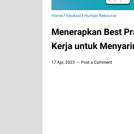
Home
/
Edukasi
/
Human Resource
Menerapkan Best Pr
Kerja untuk Menyari
17 Apr, 2023
Post a Comment