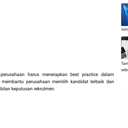
sat
Tam
seb
 perusahaan harus menerapkan best practice dalam
i membantu perusahaan memilih kandidat terbaik dan
ilan keputusan rekrutmen.