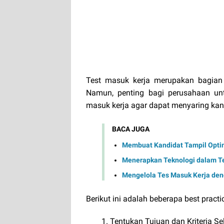
Test masuk kerja merupakan bagian 
Namun, penting bagi perusahaan un
masuk kerja agar dapat menyaring kandi
BACA JUGA
Membuat Kandidat Tampil Opti
Menerapkan Teknologi dalam Tes
Mengelola Tes Masuk Kerja den
Berikut ini adalah beberapa best pract
Tentukan Tujuan dan Kriteria Se