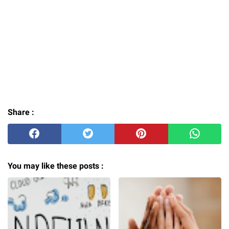
Share :
You may like these posts :