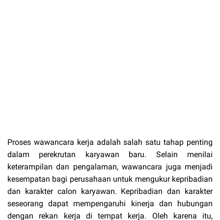
Proses wawancara kerja adalah salah satu tahap penting
dalam perekrutan karyawan baru. Selain menilai
keterampilan dan pengalaman, wawancara juga menjadi
kesempatan bagi perusahaan untuk mengukur kepribadian
dan karakter calon karyawan. Kepribadian dan karakter
seseorang dapat mempengaruhi kinerja dan hubungan
dengan rekan kerja di tempat kerja. Oleh karena itu,