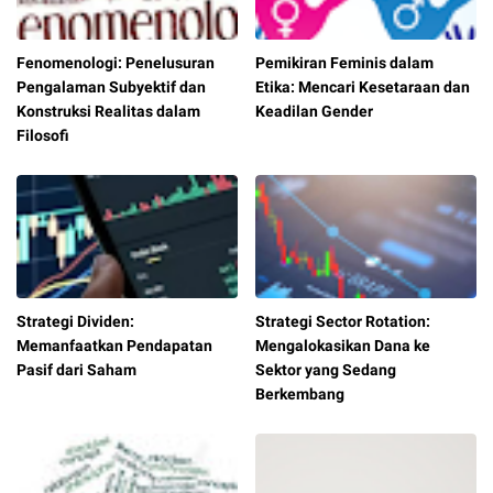
Fenomenologi: Penelusuran
Pemikiran Feminis dalam
Pengalaman Subyektif dan
Etika: Mencari Kesetaraan dan
Konstruksi Realitas dalam
Keadilan Gender
Filosofi
Strategi Dividen:
Strategi Sector Rotation:
Memanfaatkan Pendapatan
Mengalokasikan Dana ke
Pasif dari Saham
Sektor yang Sedang
Berkembang