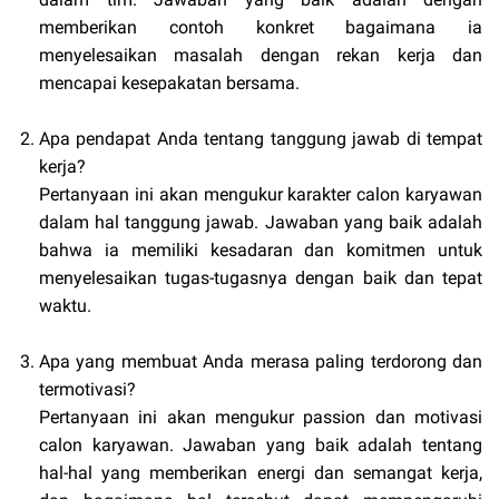
memberikan contoh konkret bagaimana ia
menyelesaikan masalah dengan rekan kerja dan
mencapai kesepakatan bersama.
Apa pendapat Anda tentang tanggung jawab di tempat
kerja?
Pertanyaan ini akan mengukur karakter calon karyawan
dalam hal tanggung jawab. Jawaban yang baik adalah
bahwa ia memiliki kesadaran dan komitmen untuk
menyelesaikan tugas-tugasnya dengan baik dan tepat
waktu.
Apa yang membuat Anda merasa paling terdorong dan
termotivasi?
Pertanyaan ini akan mengukur passion dan motivasi
calon karyawan. Jawaban yang baik adalah tentang
hal-hal yang memberikan energi dan semangat kerja,