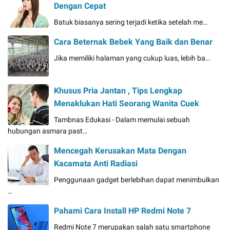
Dengan Cepat
Batuk biasanya sering terjadi ketika setelah me…
Cara Beternak Bebek Yang Baik dan Benar
Jika memiliki halaman yang cukup luas, lebih ba…
Khusus Pria Jantan , Tips Lengkap
Menaklukan Hati Seorang Wanita Cuek
Tambnas Edukasi - Dalam memulai sebuah
hubungan asmara past…
Mencegah Kerusakan Mata Dengan
Kacamata Anti Radiasi
Penggunaan gadget berlebihan dapat menimbulkan
…
Pahami Cara Install HP Redmi Note 7
Redmi Note 7 merupakan salah satu smartphone