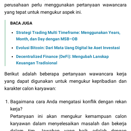
perusahaan perlu menggunakan pertanyaan wawancara
yang tepat untuk mengukur aspek ini.
BACA JUGA
Strategi Trading Multi Timeframe: Menggunakan Years,
Month, dan Day dengan MSB–OB
Evolusi Bitcoin: Dari Mata Uang Digital ke Aset Investasi
Decentralized Finance (DeFi): Mengubah Lanskap
Keuangan Tradisional
Berikut adalah beberapa pertanyaan wawancara kerja
yang dapat digunakan untuk mengukur kepribadian dan
karakter calon karyawan:
Bagaimana cara Anda mengatasi konflik dengan rekan
kerja?
Pertanyaan ini akan mengukur kemampuan calon
karyawan dalam menyelesaikan masalah dan bekerja
dalam tim. Jawaban yang baik adalah dengan