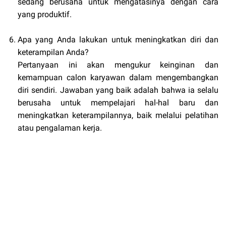
sedang berusaha untuk mengatasinya dengan cara
yang produktif.
Apa yang Anda lakukan untuk meningkatkan diri dan
keterampilan Anda?
Pertanyaan ini akan mengukur keinginan dan
kemampuan calon karyawan dalam mengembangkan
diri sendiri. Jawaban yang baik adalah bahwa ia selalu
berusaha untuk mempelajari hal-hal baru dan
meningkatkan keterampilannya, baik melalui pelatihan
atau pengalaman kerja.