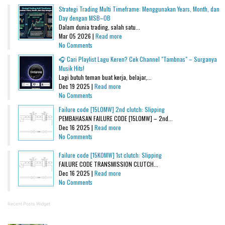
Strategi Trading Multi Timeframe: Menggunakan Years, Month, dan
Day dengan MSB–OB
Dalam dunia trading, salah satu...
Mar 05 2026 |
Read more
No Comments
🎧 Cari Playlist Lagu Keren? Cek Channel "Tambnas" – Surganya
Musik Hits!
Lagi butuh teman buat kerja, belajar,...
Dec 19 2025 |
Read more
No Comments
Failure code [15L0MW] 2nd clutch: Slipping
PEMBAHASAN FAILURE CODE [15L0MW] – 2nd...
Dec 16 2025 |
Read more
No Comments
Failure code [15K0MW] 1st clutch: Slipping
FAILURE CODE TRANSMISSION CLUTCH...
Dec 16 2025 |
Read more
No Comments
Recent Posts Widget