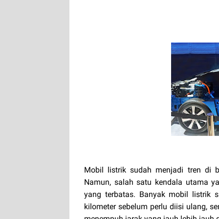
Mobil listrik sudah menjadi tren di
Namun, salah satu kendala utama yan
yang terbatas. Banyak mobil listrik
kilometer sebelum perlu diisi ulang,
menempuh jarak yang jauh lebih jauh 