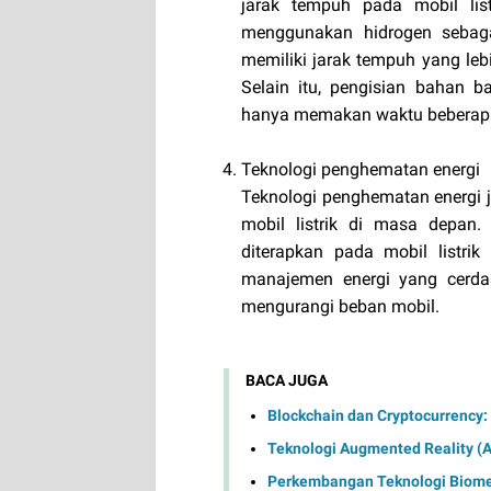
jarak tempuh pada mobil list
menggunakan hidrogen sebagai
memiliki jarak tempuh yang leb
Selain itu, pengisian bahan b
hanya memakan waktu beberapa
Teknologi penghematan energi
Teknologi penghematan energi
mobil listrik di masa depan.
diterapkan pada mobil listrik
manajemen energi yang cerdas
mengurangi beban mobil.
BACA JUGA
Blockchain dan Cryptocurrency:
Teknologi Augmented Reality (
Perkembangan Teknologi Biometr