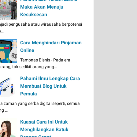
Maka Akan Menuju
Kesuksesan
jadi pengusaha atau wirausaha berpotensi
n…
Cara Menghindari Pinjaman
Online
Tambnas Bisnis - Pada era
arang, tak sedikit orang yang…
Pahami Ilmu Lengkap Cara
Membuat Blog Untuk
Pemula
a zaman yang serba digital seperti, semua
ng …
Kuasai Cara Ini Untuk
Menghilangkan Batuk