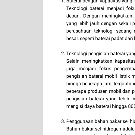
Baterai dengan kapasitas yang l
Teknologi baterai menjadi fo
depan. Dengan meningkatkan ka
yang lebih jauh dengan sekali p
perusahaan teknologi sedang 
besar, seperti baterai padat dan 
Teknologi pengisian baterai yan
Selain meningkatkan kapasitas 
juga menjadi fokus pengemba
pengisian baterai mobil listri
hingga beberapa jam, tergantung
beberapa produsen mobil dan 
pengisian baterai yang lebih c
mengisi daya baterai hingga 80
Penggunaan bahan bakar sel hi
Bahan bakar sel hidrogen adala