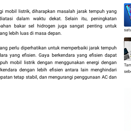
i mobil listrik, diharapkan masalah jarak tempuh yang
diatasi dalam waktu dekat. Selain itu, peningkatan
 bahan bakar sel hidrogen juga sangat penting untuk
sat
ang lebih luas di masa depan.
 yang perlu diperhatikan untuk memperbaiki jarak tempuh
ndara yang efisien. Gaya berkendara yang efisien dapat
uh mobil listrik dengan menggunakan energi dengan
Tam
erkendara dengan lebih efisien antara lain menghindari
seb
cepatan tetap stabil, dan mengurangi penggunaan AC dan