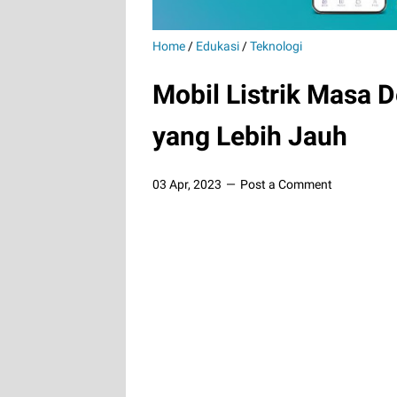
Home
/
Edukasi
/
Teknologi
Mobil Listrik Masa
yang Lebih Jauh
03 Apr, 2023
Post a Comment