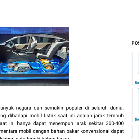
PO
No
 banyak negara dan semakin populer di seluruh dunia.
g dihadapi mobil listrik saat ini adalah jarak tempuh
No
 saat ini hanya dapat menempuh jarak sekitar 300-400
 sementara mobil dengan bahan bakar konvensional dapat
dengan satu tangki bahan bakar.