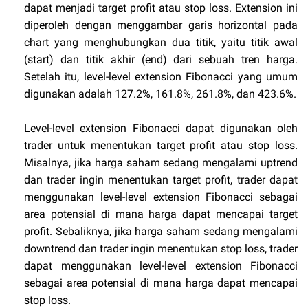
dapat menjadi target profit atau stop loss. Extension ini
diperoleh dengan menggambar garis horizontal pada
chart yang menghubungkan dua titik, yaitu titik awal
(start) dan titik akhir (end) dari sebuah tren harga.
Setelah itu, level-level extension Fibonacci yang umum
digunakan adalah 127.2%, 161.8%, 261.8%, dan 423.6%.
Level-level extension Fibonacci dapat digunakan oleh
trader untuk menentukan target profit atau stop loss.
Misalnya, jika harga saham sedang mengalami uptrend
dan trader ingin menentukan target profit, trader dapat
menggunakan level-level extension Fibonacci sebagai
area potensial di mana harga dapat mencapai target
profit. Sebaliknya, jika harga saham sedang mengalami
downtrend dan trader ingin menentukan stop loss, trader
dapat menggunakan level-level extension Fibonacci
sebagai area potensial di mana harga dapat mencapai
stop loss.