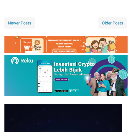
Newer Posts
Older Posts