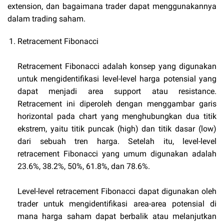
extension, dan bagaimana trader dapat menggunakannya
dalam trading saham.
Retracement Fibonacci
Retracement Fibonacci adalah konsep yang digunakan
untuk mengidentifikasi level-level harga potensial yang
dapat menjadi area support atau resistance.
Retracement ini diperoleh dengan menggambar garis
horizontal pada chart yang menghubungkan dua titik
ekstrem, yaitu titik puncak (high) dan titik dasar (low)
dari sebuah tren harga. Setelah itu, level-level
retracement Fibonacci yang umum digunakan adalah
23.6%, 38.2%, 50%, 61.8%, dan 78.6%.
Level-level retracement Fibonacci dapat digunakan oleh
trader untuk mengidentifikasi area-area potensial di
mana harga saham dapat berbalik atau melanjutkan