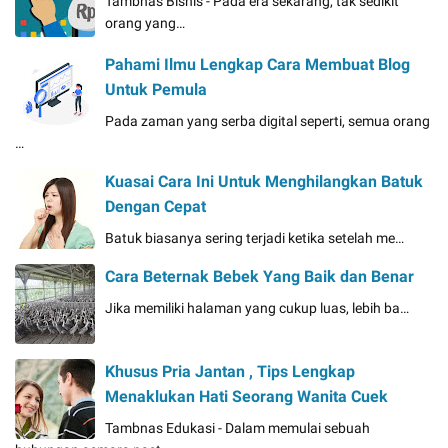
Tambnas Bisnis - Pada era sekarang, tak sedikit
orang yang…
Pahami Ilmu Lengkap Cara Membuat Blog
Untuk Pemula
Pada zaman yang serba digital seperti, semua orang
…
Kuasai Cara Ini Untuk Menghilangkan Batuk
Dengan Cepat
Batuk biasanya sering terjadi ketika setelah me…
Cara Beternak Bebek Yang Baik dan Benar
Jika memiliki halaman yang cukup luas, lebih ba…
Khusus Pria Jantan , Tips Lengkap
Menaklukan Hati Seorang Wanita Cuek
Tambnas Edukasi - Dalam memulai sebuah