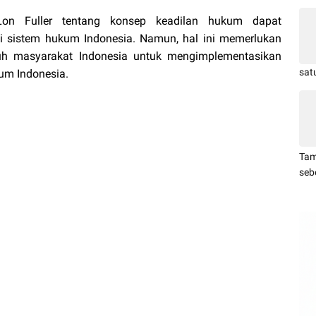
Lon Fuller tentang konsep keadilan hukum dapat
i sistem hukum Indonesia. Namun, hal ini memerlukan
ruh masyarakat Indonesia untuk mengimplementasikan
sat
kum Indonesia.
Tam
seb