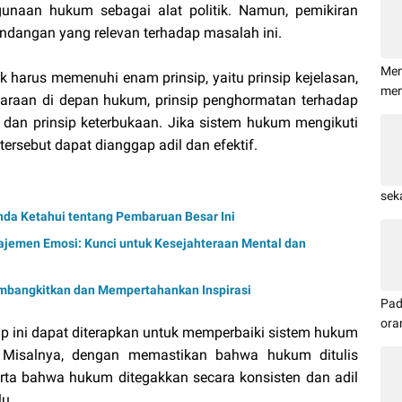
unaan hukum sebagai alat politik. Namun, pemikiran
andangan yang relevan terhadap masalah ini.
Men
k harus memenuhi enam prinsip, yaitu prinsip kejelasan,
me
etaraan di depan hukum, prinsip penghormatan terhadap
s, dan prinsip keterbukaan. Jika sistem hukum mengikuti
tersebut dapat dianggap adil dan efektif.
sek
nda Ketahui tentang Pembaruan Besar Ini
emen Emosi: Kunci untuk Kesejahteraan Mental dan
mbangkitkan dan Mempertahankan Inspirasi
Pad
ora
sip ini dapat diterapkan untuk memperbaiki sistem hukum
 Misalnya, dengan memastikan bahwa hukum ditulis
rta bahwa hukum ditegakkan secara konsisten dan adil
u.