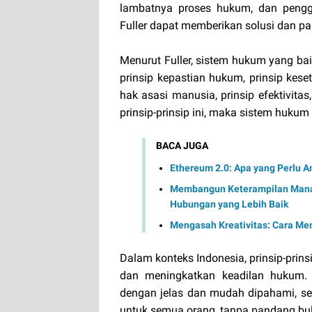
lambatnya proses hukum, dan pengg
Fuller dapat memberikan solusi dan p
Menurut Fuller, sistem hukum yang bai
prinsip kepastian hukum, prinsip kes
hak asasi manusia, prinsip efektivita
prinsip-prinsip ini, maka sistem hukum 
BACA JUGA
Ethereum 2.0: Apa yang Perlu A
Membangun Keterampilan Manaj
Hubungan yang Lebih Baik
Mengasah Kreativitas: Cara Me
Dalam konteks Indonesia, prinsip-prin
dan meningkatkan keadilan hukum.
dengan jelas dan mudah dipahami, se
untuk semua orang, tanpa pandang bul