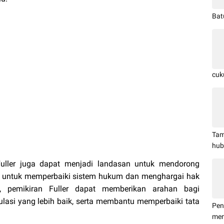
Bat
cuk
Tam
hub
Fuller juga dapat menjadi landasan untuk mendorong
a untuk memperbaiki sistem hukum dan menghargai hak
, pemikiran Fuller dapat memberikan arahan bagi
asi yang lebih baik, serta membantu memperbaiki tata
Pen
men