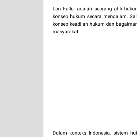
Lon Fuller adalah seorang ahli huku
konsep hukum secara mendalam. Sala
konsep keadilan hukum dan bagaimana
masyarakat.
Dalam konteks Indonesia, sistem hu