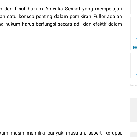
m dan filsuf hukum Amerika Serikat yang mempelajari
h satu konsep penting dalam pemikiran Fuller adalah
 hukum harus berfungsi secara adil dan efektif dalam
No
Recen
kum masih memiliki banyak masalah, seperti korupsi,