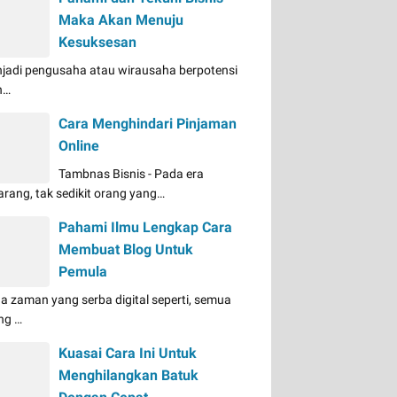
Maka Akan Menuju
Kesuksesan
jadi pengusaha atau wirausaha berpotensi
n…
Cara Menghindari Pinjaman
Online
Tambnas Bisnis - Pada era
arang, tak sedikit orang yang…
Pahami Ilmu Lengkap Cara
Membuat Blog Untuk
Pemula
a zaman yang serba digital seperti, semua
ng …
Kuasai Cara Ini Untuk
Menghilangkan Batuk