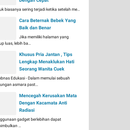
Dengan Cepat
uk biasanya sering terjadi ketika setelah me…
Cara Beternak Bebek Yang
Baik dan Benar
Jika memiliki halaman yang
up luas, lebih ba…
Khusus Pria Jantan , Tips
Lengkap Menaklukan Hati
Seorang Wanita Cuek
bnas Edukasi - Dalam memulai sebuah
ungan asmara past…
Mencegah Kerusakan Mata
Dengan Kacamata Anti
Radiasi
ggunaan gadget berlebihan dapat
imbulkan …