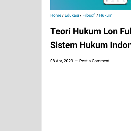
Home
/
Edukasi
/
Filosofi
/
Hukum
Teori Hukum Lon Ful
Sistem Hukum Indon
08 Apr, 2023
Post a Comment