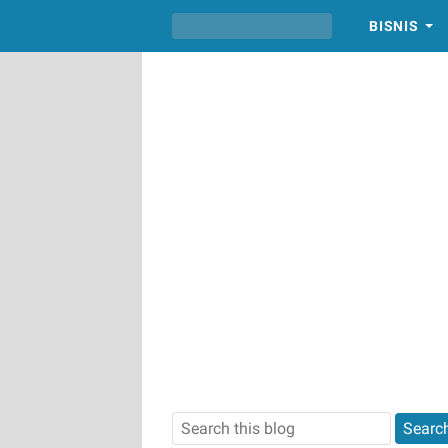
BISNIS