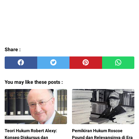
Share :
You may like these posts :
Teori Hukum Robert Alexy:
Pemikiran Hukum Roscoe
Konsep Diskursus dan
Pound dan Relevansinya di Era