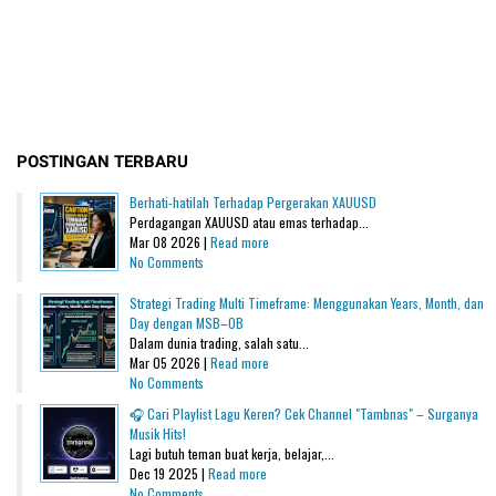
POSTINGAN TERBARU
Berhati-hatilah Terhadap Pergerakan XAUUSD
Perdagangan XAUUSD atau emas terhadap...
Mar 08 2026 |
Read more
No Comments
Strategi Trading Multi Timeframe: Menggunakan Years, Month, dan
Day dengan MSB–OB
Dalam dunia trading, salah satu...
Mar 05 2026 |
Read more
No Comments
🎧 Cari Playlist Lagu Keren? Cek Channel "Tambnas" – Surganya
Musik Hits!
Lagi butuh teman buat kerja, belajar,...
Dec 19 2025 |
Read more
No Comments