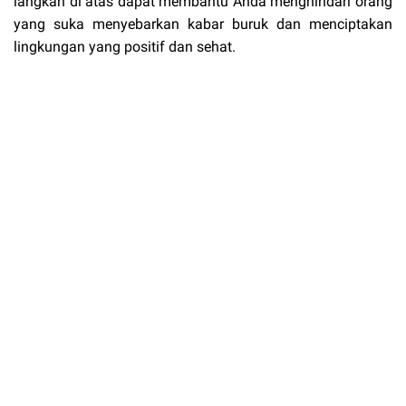
langkah di atas dapat membantu Anda menghindari orang
yang suka menyebarkan kabar buruk dan menciptakan
lingkungan yang positif dan sehat.