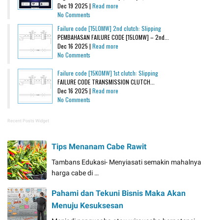
Dec 19 2025 |
Read more
No Comments
Failure code [15L0MW] 2nd clutch: Slipping
PEMBAHASAN FAILURE CODE [15L0MW] – 2nd...
Dec 16 2025 |
Read more
No Comments
Failure code [15K0MW] 1st clutch: Slipping
FAILURE CODE TRANSMISSION CLUTCH...
Dec 16 2025 |
Read more
No Comments
Recent Posts Widget
Tips Menanam Cabe Rawit
Tambans Edukasi- Menyiasati semakin mahalnya
harga cabe di …
Pahami dan Tekuni Bisnis Maka Akan
Menuju Kesuksesan