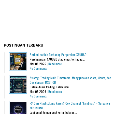
POSTINGAN TERBARU
Berhati-hatilah Terhadap Pergerakan XAUUSD
Perdagangan XAUUSD atau emas terhadap...
Mar 08 2026 |
Read more
No Comments
Strategi Trading Multi Timeframe: Menggunakan Years, Month, dan
Day dengan MSB–OB
Dalam dunia trading, salah satu...
Mar 05 2026 |
Read more
No Comments
🎧 Cari Playlist Lagu Keren? Cek Channel "Tambnas" – Surganya
Musik Hits!
Lagi butuh teman buat kerja, belajar,...