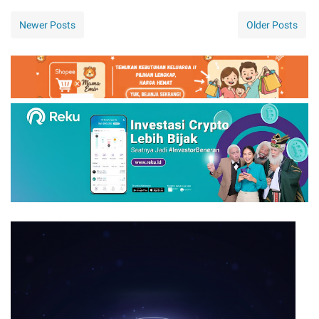
Newer Posts
Older Posts