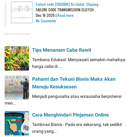
Failure code [15K0MW] 1st clutch: Slipping
FAILURE CODE TRANSMISSION CLUTCH...
Dec 16 2025 |
Read more
No Comments
Recent Posts Widget
Tips Menanam Cabe Rawit
Tambans Edukasi- Menyiasati semakin mahalnya
harga cabe di …
Pahami dan Tekuni Bisnis Maka Akan
Menuju Kesuksesan
Menjadi pengusaha atau wirausaha berpotensi
men…
Cara Menghindari Pinjaman Online
Tambnas Bisnis - Pada era sekarang, tak sedikit
orang yang…