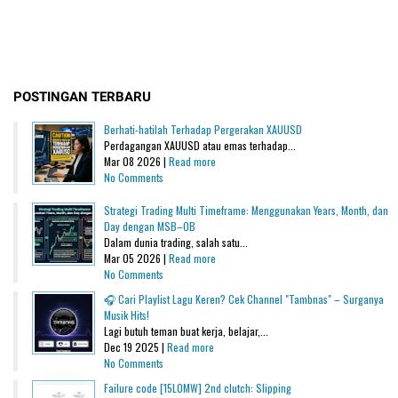
POSTINGAN TERBARU
Berhati-hatilah Terhadap Pergerakan XAUUSD
Perdagangan XAUUSD atau emas terhadap...
Mar 08 2026 |
Read more
No Comments
Strategi Trading Multi Timeframe: Menggunakan Years, Month, dan
Day dengan MSB–OB
Dalam dunia trading, salah satu...
Mar 05 2026 |
Read more
No Comments
🎧 Cari Playlist Lagu Keren? Cek Channel "Tambnas" – Surganya
Musik Hits!
Lagi butuh teman buat kerja, belajar,...
Dec 19 2025 |
Read more
No Comments
Failure code [15L0MW] 2nd clutch: Slipping