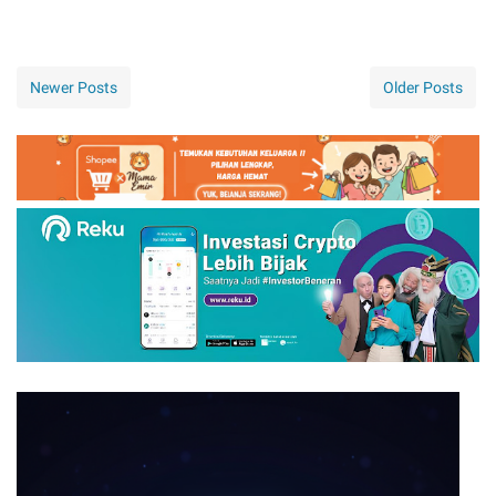
Newer Posts
Older Posts