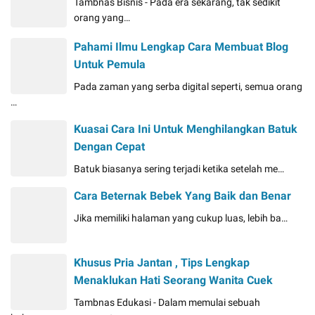
Tambnas Bisnis - Pada era sekarang, tak sedikit
orang yang…
Pahami Ilmu Lengkap Cara Membuat Blog
Untuk Pemula
Pada zaman yang serba digital seperti, semua orang
…
Kuasai Cara Ini Untuk Menghilangkan Batuk
Dengan Cepat
Batuk biasanya sering terjadi ketika setelah me…
Cara Beternak Bebek Yang Baik dan Benar
Jika memiliki halaman yang cukup luas, lebih ba…
Khusus Pria Jantan , Tips Lengkap
Menaklukan Hati Seorang Wanita Cuek
Tambnas Edukasi - Dalam memulai sebuah