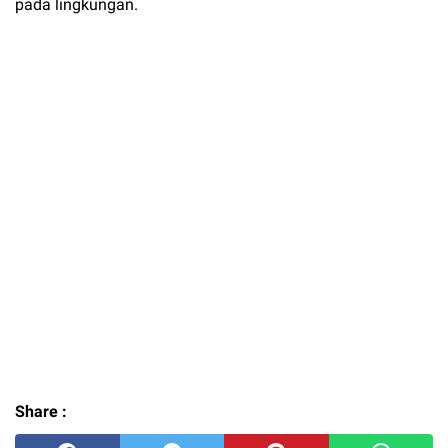
pada lingkungan.
Share :